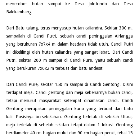
menerobos hutan sampai ke Desa Jolotundo dan Desa
Balekambang.
Dari Batu talang, terus menyusup hutan caliandra. Sekitar 300 m,
sampailah di Candi Putri, sebuah candi peninggalan Airlangga
yang berukuran 7x7x4 m dalam keadaan tidak utuh. Candi Putri
ini dikelilingi oleh hutan caliandra yang sangat lebat. Dari Candi
Putri, sekitar 200 m sampai di Candi Pure, yaitu sebuah candi
yang berukuran 7x6x2 m terbuat dari batu andesit.
Dari Candi Pure, sekitar 150 m sampai di Candi Gentong. Disini
terdapat meja. Candi gentong dan meja sebenarnya bukan candi,
tetapi menurut masyarakat setempat dinamakan candi. Candi
Gentong merupakan peninggalan kuno yang terbuat dari batu
kali. Posisinya bersebelahan. Gentong terletak di sebelah Utara,
meja terletak di sebelah selatan tetapi dalam 1 lokasi. Gentong
berdiameter 40 cm bagian mulut dan 90 cm bagian perut, tebal 15