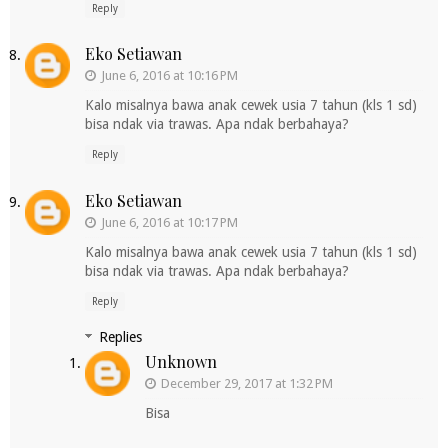
Reply
Eko Setiawan
June 6, 2016 at 10:16 PM
Kalo misalnya bawa anak cewek usia 7 tahun (kls 1 sd)
bisa ndak via trawas. Apa ndak berbahaya?
Reply
Eko Setiawan
June 6, 2016 at 10:17 PM
Kalo misalnya bawa anak cewek usia 7 tahun (kls 1 sd)
bisa ndak via trawas. Apa ndak berbahaya?
Reply
Replies
Unknown
December 29, 2017 at 1:32 PM
Bisa