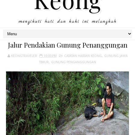
mengikuti hati dan kaki ini melangkah
Jalur Pendakian Gunung Penanggungan
KEONGTRAVELER
10:00 PM
CATATAN HARIAN KEONG
,
GUNUNG JAWA
TIMUR
,
GUNUNG PENGANGGUNGAN