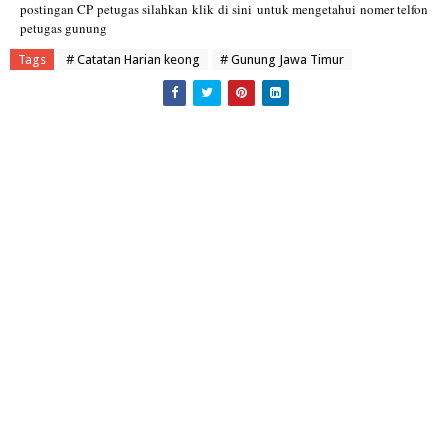
postingan CP petugas silahkan klik
di sini
untuk mengetahui nomer telfon
petugas gunung
Tags
# Catatan Harian keong
# Gunung Jawa Timur