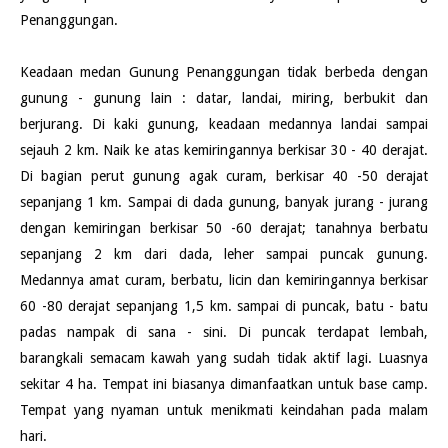
Penanggungan.
Keadaan medan Gunung Penanggungan tidak berbeda dengan
gunung - gunung lain : datar, landai, miring, berbukit dan
berjurang. Di kaki gunung, keadaan medannya landai sampai
sejauh 2 km. Naik ke atas kemiringannya berkisar 30 - 40 derajat.
Di bagian perut gunung agak curam, berkisar 40 -50 derajat
sepanjang 1 km. Sampai di dada gunung, banyak jurang - jurang
dengan kemiringan berkisar 50 -60 derajat; tanahnya berbatu
sepanjang 2 km dari dada, leher sampai puncak gunung.
Medannya amat curam, berbatu, licin dan kemiringannya berkisar
60 -80 derajat sepanjang 1,5 km. sampai di puncak, batu - batu
padas nampak di sana - sini. Di puncak terdapat lembah,
barangkali semacam kawah yang sudah tidak aktif lagi. Luasnya
sekitar 4 ha. Tempat ini biasanya dimanfaatkan untuk base camp.
Tempat yang nyaman untuk menikmati keindahan pada malam
hari.