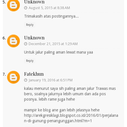
Unknown
August 5, 2015 at 8:38 AM
Trimakasih atas postingannya...
Reply
Unknown
December 21, 2015 at 1:29 AM
Untuk jalur paling aman lewat mana yaa
Reply
Fatekhun
January 19, 2016 at 6:51 PM
kalau menurut saya sih paling aman jalur Trawas mas
bero, soalnya jalurnya lebih umum dan ada pos
posnya. lebih rame juga hehe
mampir ke blog ane gan lebih jelasnya hehe
http://arekgresiklagi.blogspot.co.id/2016/01/perjalana
n-di-gunung-penangunggan.html?m=1