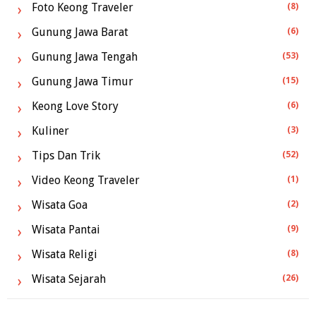
Foto Keong Traveler
(8)
Gunung Jawa Barat
(6)
Gunung Jawa Tengah
(53)
Gunung Jawa Timur
(15)
Keong Love Story
(6)
Kuliner
(3)
Tips Dan Trik
(52)
Video Keong Traveler
(1)
Wisata Goa
(2)
Wisata Pantai
(9)
Wisata Religi
(8)
Wisata Sejarah
(26)