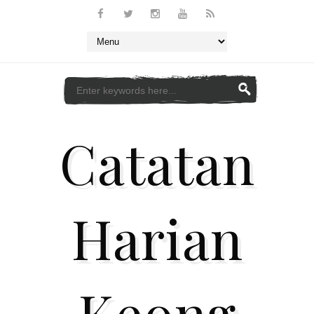
Catatan
Harian
Keong