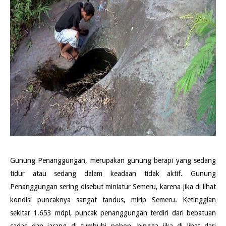
Gunung Penanggungan, merupakan gunung berapi yang sedang
tidur atau sedang dalam keadaan tidak aktif. Gunung
Penanggungan sering disebut miniatur Semeru, karena jika di lihat
kondisi puncaknya sangat tandus, mirip Semeru. Ketinggian
sekitar 1.653 mdpl, puncak penanggungan terdiri dari bebatuan
cadas dan jarang di tumbuhi pohon, hingga jika di lihat dari