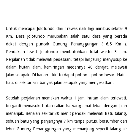
Untuk mencapai Jolotundo dari Trawas naik lagi minibus sekitar 9
Km. Desa Jolotundo merupakan salah satu desa yang berada
dekat dengan puncak Gunung Penanggungan ( 6,5 Km ).
Pendakian lewat Jolotundo membutuhkan total waktu 3 jam.
Perjalanan tidak melewati pedesaan, tetapi langsung menyusup ke
dalam hutan alam. kemiringan medannya 40 derajat, melewati
jalan setapak. Di kanan - kiri terdapat pohon - pohon besar. Hati -
hati, di sekitar sini banyak jalan setapak yang menyesatkan.
Setelah perjalanan memakan waktu 1 jam, hutan alam terlewati,
berganti memasuki hutan caliandra yang amat lebat dengan jalan
menanjak. Berjalan sekitar 30 menit pendaki melewati Batu talang,
sebuah batu yang panjangnya 7 km tanpa putus, bersumber dari
leher Gunung Penanggungan yang memanjnag seperti talang air