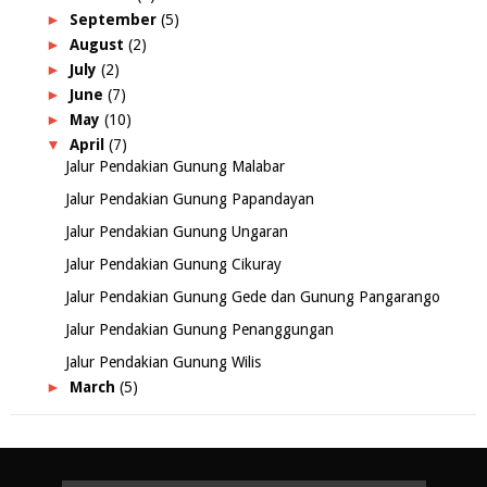
►
September
(5)
►
August
(2)
►
July
(2)
►
June
(7)
►
May
(10)
▼
April
(7)
Jalur Pendakian Gunung Malabar
Jalur Pendakian Gunung Papandayan
Jalur Pendakian Gunung Ungaran
Jalur Pendakian Gunung Cikuray
Jalur Pendakian Gunung Gede dan Gunung Pangarango
Jalur Pendakian Gunung Penanggungan
Jalur Pendakian Gunung Wilis
►
March
(5)