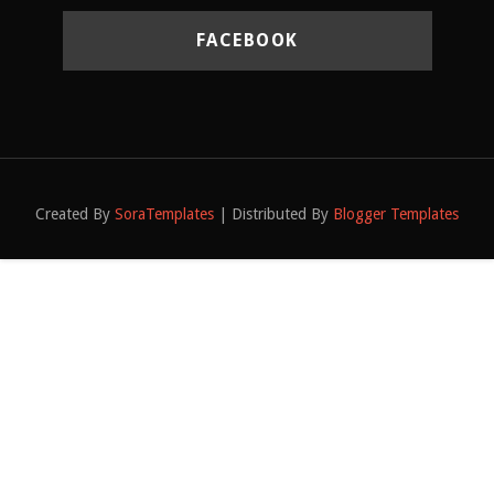
FACEBOOK
Created By
SoraTemplates
| Distributed By
Blogger Templates