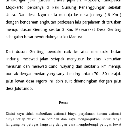
Mojokerto; persisnya di kaki Gunung Penanggungan sebelah
Utara. Dari desa Ngoro kita menuju ke desa Jedong ( 6 Km )
dengan kendaraan angkutan pedesaan lalu perjalanan di teruskan
menuju dusun Genting sekitar 3 Km. Masyarakat Desa Genting
sebagaian besar penduduknya suku Madura.
Dari dusun Genting, pendaki naik ke atas memasuki hutan
lindung, melewati jalan setapak menyusur ke atas, kemudian
menurun dan melewati Candi wayang dan sekitar 2 km menuju
puncak dengan medan yang sangat miring antara 70 - 80 derajat.
Jalur lewat desa Ngoro ini lebih sulit dibandingkan dengan jalur
desa Jolotundo.
Pesan
Disini saya tidak meberikan estimasi biaya perjalanan karena estimasi
biaya setiap waktu bisa berubah dan saya menganjurkan untuk tanya
langsung ke petugas langsung dengan cara menghubungi petugas lewat