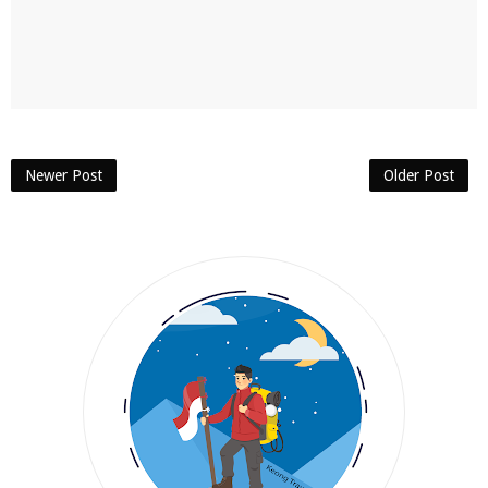
Newer Post
Older Post