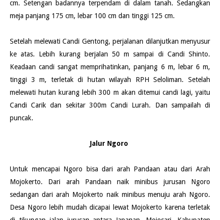
cm. Setengan badannya terpendam di dalam tanah. Sedangkan
meja panjang 175 cm, lebar 100 cm dan tinggi 125 cm.
Setelah melewati Candi Gentong, perjalanan dilanjutkan menyusur
ke atas. Lebih kurang berjalan 50 m sampai di Candi Shinto.
Keadaan candi sangat memprihatinkan, panjang 6 m, lebar 6 m,
tinggi 3 m, terletak di hutan wilayah RPH Seloliman. Setelah
melewati hutan kurang lebih 300 m akan ditemui candi lagi, yaitu
Candi Carik dan sekitar 300m Candi Lurah. Dan sampailah di
puncak.
Jalur Ngoro
Untuk mencapai Ngoro bisa dari arah Pandaan atau dari Arah
Mojokerto. Dari arah Pandaan naik minibus jurusan Ngoro
sedangan dari arah Mojokerto naik minibus menuju arah Ngoro.
Desa Ngoro lebih mudah dicapai lewat Mojokerto karena terletak
di tikungan jalan jurusan antara Japanan, Mojosari, Kabupaten