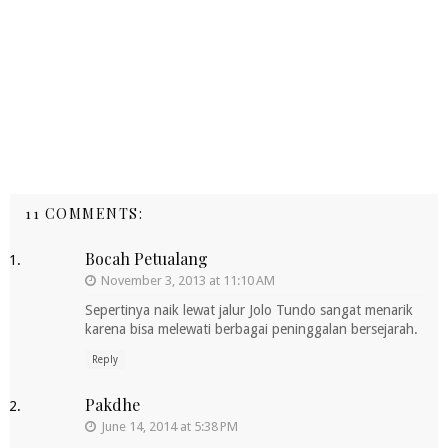
11 COMMENTS:
Bocah Petualang
November 3, 2013 at 11:10 AM
Sepertinya naik lewat jalur Jolo Tundo sangat menarik
karena bisa melewati berbagai peninggalan bersejarah.
Reply
Pakdhe
June 14, 2014 at 5:38 PM