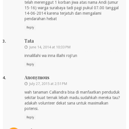
telah merenggut 1 korban jiwa atas nama Andi (umur
15-16) warga surabaya tadi pagi pukul 07.00 tanggal
14-06-2014 karena terjatuh dan mengalami
pendarahan hebat
Reply
Tata
June 14, 2014 at 10:33 PM
innalillahi wa inna illaihi roji'un
Reply
Anonymous
July 27, 2015 at 2:51 PM
wah tanaman Calliandra bisa di manfaatkan penduduk
sekitar buat ternak lebah madu.sudahkah mereka tau?
adakah volunteer dekat sana untuk maximalkan
potensi.
Reply