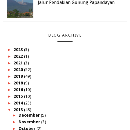
Jalur Pendakian Gunung Papandayan
BLOG ARCHIVE
►
2023
(3)
►
2022
(1)
►
2021
(3)
►
2020
(52)
►
2019
(49)
►
2018
(9)
►
2016
(10)
►
2015
(10)
►
2014
(23)
▼
2013
(48)
►
December
(5)
►
November
(3)
►
October
(2)