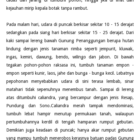
kejauhan mirip kepala botak tanpa rambut.
Pada malam hari, udara di puncak berkisar sekitar 10 - 15 derajat
sedangkan pada siang hari berkisar sekitar 15 - 25 derajat. Dari
kaki sampai lereng bawah Gunung Penanggungan berupa hutan
lindung dengan jenis tanaman rimba seperti jempurit, kluwak,
ingas, kemiri, dawung, bendo, wilingo dan jabon. Di bawah
tegakan pohon-pohon raksasa ini, tumbuh tanaman empon -
empon seperti kunir, laos, jahe dan bunga - bunga kecil. Lebatnya
pepohonan menyebabkan udara di sini terasa lembab, sinar
matahari tidak sepenuhnya menembus tanah. Sampai di lereng
atas ditumbuhi caliandra, yang bercampur dengan jenis Resap,
Pundung dan Sono.Caliandra merah tampak mendominasi,
tumbuh lebat hampir menutup permukaan tanah, walaupun
pertumbuhannya kerdil di tengah hamparan rumput gebutan.
Demikian juga keadaan di puncak; hanya akar rumput gebutan
yang mampu tumbuh menerobos kerasnya batuan padas Gunung