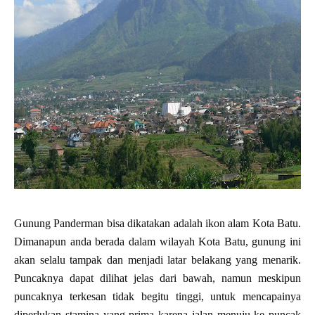
Gunung Panderman bisa dikatakan adalah ikon alam Kota Batu.
Dimanapun anda berada dalam wilayah Kota Batu, gunung ini
akan selalu tampak dan menjadi latar belakang yang menarik.
Puncaknya dapat dilihat jelas dari bawah, namun meskipun
puncaknya terkesan tidak begitu tinggi, untuk mencapainya
diperlukan stamina yang prima karena jalan menuju ke puncak