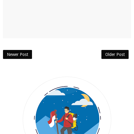
Newer Post
Older Post