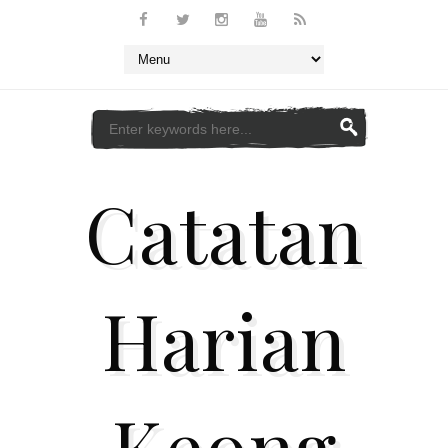
Catatan
Harian
Keong