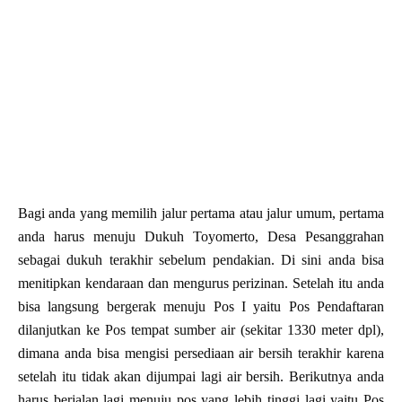
Bagi anda yang memilih jalur pertama atau jalur umum, pertama
anda harus menuju Dukuh Toyomerto, Desa Pesanggrahan
sebagai dukuh terakhir sebelum pendakian. Di sini anda bisa
menitipkan kendaraan dan mengurus perizinan. Setelah itu anda
bisa langsung bergerak menuju Pos I yaitu Pos Pendaftaran
dilanjutkan ke Pos tempat sumber air (sekitar 1330 meter dpl),
dimana anda bisa mengisi persediaan air bersih terakhir karena
setelah itu tidak akan dijumpai lagi air bersih. Berikutnya anda
harus berjalan lagi menuju pos yang lebih tinggi lagi yaitu Pos