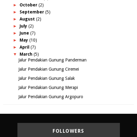
►
October
(2)
►
September
(5)
►
August
(2)
►
July
(2)
►
June
(7)
►
May
(10)
►
April
(7)
▼
March
(5)
Jalur Pendakian Gunung Panderman
Jalur Pendakian Gunung Ciremei
Jalur Pendakian Gunung Salak
Jalur Pendakian Gunung Merapi
Jalur Pendakian Gunung Argopuro
FOLLOWERS