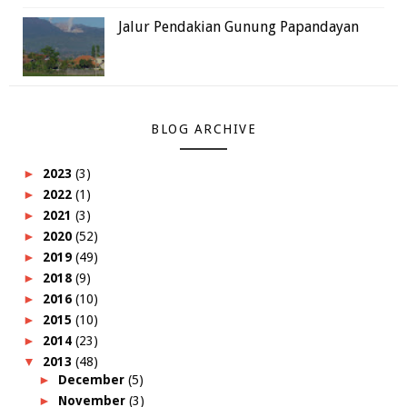
Jalur Pendakian Gunung Papandayan
BLOG ARCHIVE
►
2023
(3)
►
2022
(1)
►
2021
(3)
►
2020
(52)
►
2019
(49)
►
2018
(9)
►
2016
(10)
►
2015
(10)
►
2014
(23)
▼
2013
(48)
►
December
(5)
►
November
(3)