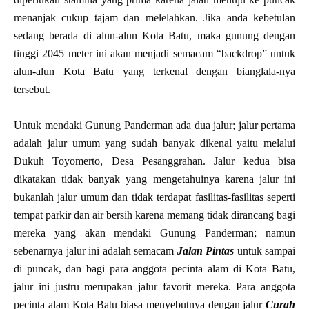
menanjak cukup tajam dan melelahkan. Jika anda kebetulan
sedang berada di alun-alun Kota Batu, maka gunung dengan
tinggi 2045 meter ini akan menjadi semacam “backdrop” untuk
alun-alun Kota Batu yang terkenal dengan bianglala-nya
tersebut.
Untuk mendaki Gunung Panderman ada dua jalur; jalur pertama
adalah jalur umum yang sudah banyak dikenal yaitu melalui
Dukuh Toyomerto, Desa Pesanggrahan. Jalur kedua bisa
dikatakan tidak banyak yang mengetahuinya karena jalur ini
bukanlah jalur umum dan tidak terdapat fasilitas-fasilitas seperti
tempat parkir dan air bersih karena memang tidak dirancang bagi
mereka yang akan mendaki Gunung Panderman; namun
sebenarnya jalur ini adalah semacam
Jalan Pintas
untuk sampai
di puncak, dan bagi para anggota pecinta alam di Kota Batu,
jalur ini justru merupakan jalur favorit mereka. Para anggota
pecinta alam Kota Batu biasa menyebutnya dengan jalur
Curah