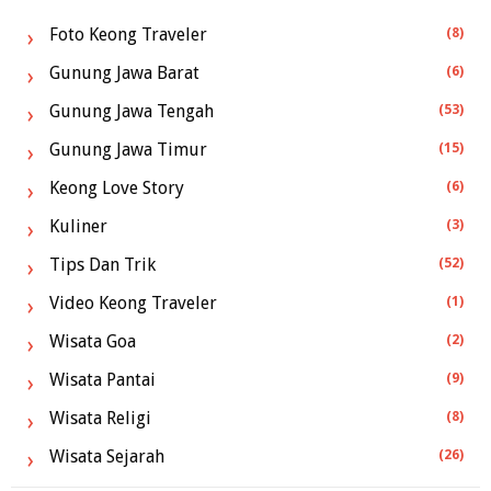
Foto Keong Traveler
(8)
Gunung Jawa Barat
(6)
Gunung Jawa Tengah
(53)
Gunung Jawa Timur
(15)
Keong Love Story
(6)
Kuliner
(3)
Tips Dan Trik
(52)
Video Keong Traveler
(1)
Wisata Goa
(2)
Wisata Pantai
(9)
Wisata Religi
(8)
Wisata Sejarah
(26)