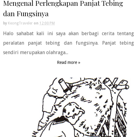
Mengenal Perlengkapan Panjat Tebing
dan Fungsinya
by
KeongTraveler
on
12:00 PM
Halo sahabat kali ini saya akan berbagi cerita tentang
peralatan panjat tebing dan fungsinya. Panjat tebing
sendiri merupakan olahraga...
Read more »