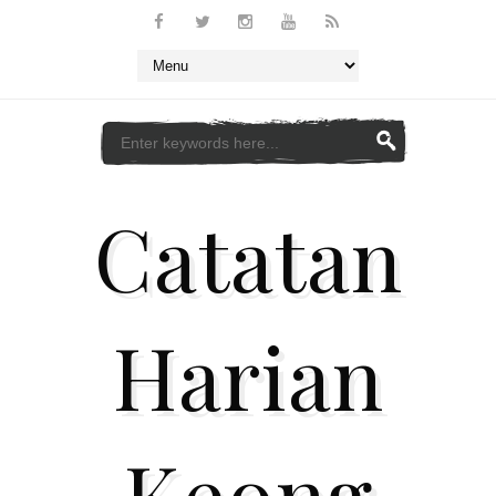
Catatan
Harian
Keong