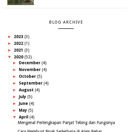
BLOG ARCHIVE
►
2023
(3)
►
2022
(1)
►
2021
(3)
▼
2020
(52)
►
December
(4)
►
November
(4)
►
October
(5)
►
September
(4)
►
August
(4)
►
July
(5)
►
June
(4)
►
May
(5)
▼
April
(4)
Mengenal Perlengkapan Panjat Tebing dan Fungsinya
Cara Membuat Bivak Sederhana di Alam Bebas