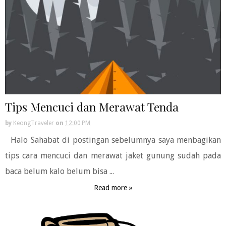
Tips Mencuci dan Merawat Tenda
by
KeongTraveler
on
12:00 PM
Halo Sahabat di postingan sebelumnya saya menbagikan
tips cara mencuci dan merawat jaket gunung sudah pada
baca belum kalo belum bisa ...
Read more »