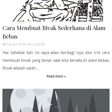
Cara Membuat Bivak Sederhana di Alam
Bebas
by
KeongTraveler
on
12:00 PM
Hai Sahabat kali ini saya akan berbagi tips dan trik cara
membuat bivak yang benar saat kita berada di alam bebas.
Bivak adalah salah ...
Read more »