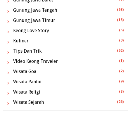
Gunung Jawa Tengah
(53)
Gunung Jawa Timur
(15)
Keong Love Story
(6)
Kuliner
(3)
Tips Dan Trik
(52)
Video Keong Traveler
(1)
Wisata Goa
(2)
Wisata Pantai
(9)
Wisata Religi
(8)
Wisata Sejarah
(26)