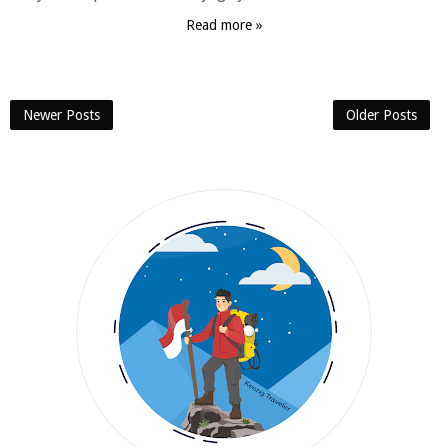
Read more »
Newer Posts
Older Posts