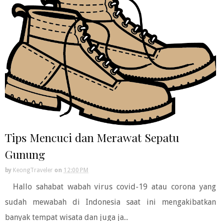
Tips Mencuci dan Merawat Sepatu
Gunung
by
KeongTraveler
on
12:00 PM
Hallo sahabat wabah virus covid-19 atau corona yang
sudah mewabah di Indonesia saat ini mengakibatkan
banyak tempat wisata dan juga ja...