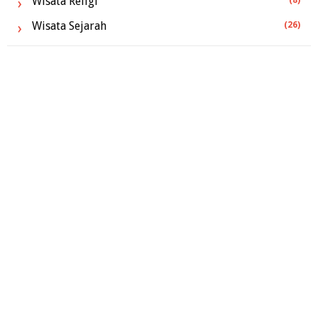
Wisata Religi
Wisata Sejarah
(26)