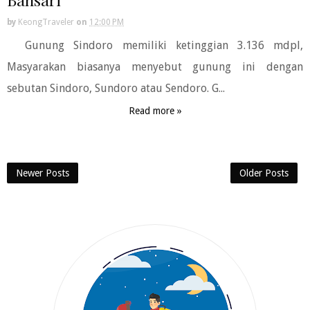
by
KeongTraveler
on
12:00 PM
Gunung Sindoro memiliki ketinggian 3.136 mdpl,
Masyarakan biasanya menyebut gunung ini dengan
sebutan Sindoro, Sundoro atau Sendoro. G...
Read more »
Newer Posts
Older Posts