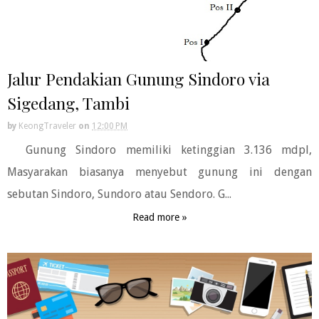
Jalur Pendakian Gunung Sindoro via
Sigedang, Tambi
by
KeongTraveler
on
12:00 PM
Gunung Sindoro memiliki ketinggian 3.136 mdpl,
Masyarakan biasanya menyebut gunung ini dengan
sebutan Sindoro, Sundoro atau Sendoro. G...
Read more »