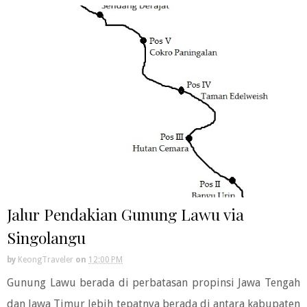
Jalur Pendakian Gunung Lawu via
Singolangu
by
KeongTraveler
on
12:00 PM
Gunung Lawu berada di perbatasan propinsi Jawa Tengah
dan Jawa Timur lebih tepatnya berada di antara kabupaten