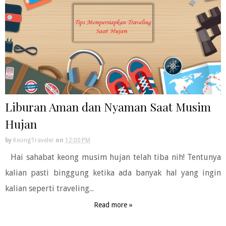
Liburan Aman dan Nyaman Saat Musim
Hujan
by
KeongTraveler
on
12:00 PM
Hai sahabat keong musim hujan telah tiba nih! Tentunya
kalian pasti binggung ketika ada banyak hal yang ingin
kalian seperti traveling...
Read more »