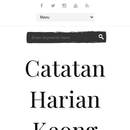
Catatan
Harian
Keong