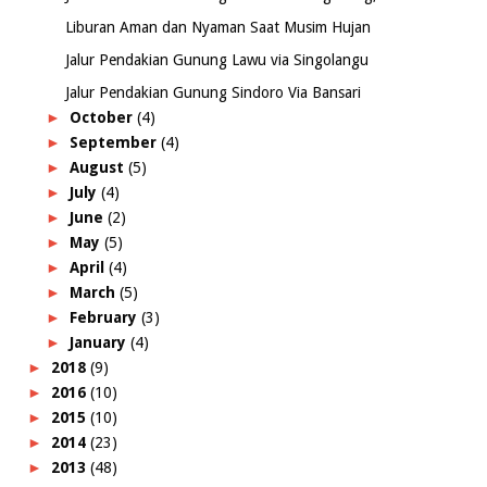
Liburan Aman dan Nyaman Saat Musim Hujan
Jalur Pendakian Gunung Lawu via Singolangu
Jalur Pendakian Gunung Sindoro Via Bansari
►
October
(4)
►
September
(4)
►
August
(5)
►
July
(4)
►
June
(2)
►
May
(5)
►
April
(4)
►
March
(5)
►
February
(3)
►
January
(4)
►
2018
(9)
►
2016
(10)
►
2015
(10)
►
2014
(23)
►
2013
(48)