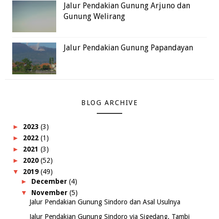
Jalur Pendakian Gunung Arjuno dan
Gunung Welirang
Jalur Pendakian Gunung Papandayan
BLOG ARCHIVE
►
2023
(3)
►
2022
(1)
►
2021
(3)
►
2020
(52)
▼
2019
(49)
►
December
(4)
▼
November
(5)
Jalur Pendakian Gunung Sindoro dan Asal Usulnya
Jalur Pendakian Gunung Sindoro via Sigedang, Tambi