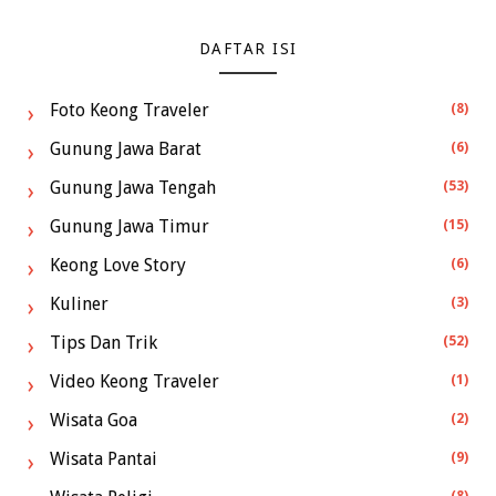
DAFTAR ISI
Foto Keong Traveler
(8)
Gunung Jawa Barat
(6)
Gunung Jawa Tengah
(53)
Gunung Jawa Timur
(15)
Keong Love Story
(6)
Kuliner
(3)
Tips Dan Trik
(52)
Video Keong Traveler
(1)
Wisata Goa
(2)
Wisata Pantai
(9)
(8)