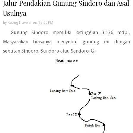
Jalur Pendakian Gunung Sindoro dan Asal
Usulnya
by
KeongTraveler
on
12:00 PM
Gunung Sindoro memiliki ketinggian 3.136 mdpl,
Masyarakan biasanya menyebut gunung ini dengan
sebutan Sindoro, Sundoro atau Sendoro. G...
Read more »