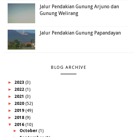
Jalur Pendakian Gunung Arjuno dan
Gunung Welirang
Jalur Pendakian Gunung Papandayan
BLOG ARCHIVE
►
2023
(3)
►
2022
(1)
►
2021
(3)
►
2020
(52)
►
2019
(49)
►
2018
(9)
▼
2016
(10)
►
October
(1)