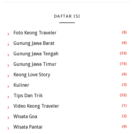
DAFTAR ISI
Foto Keong Traveler
(8)
Gunung Jawa Barat
(6)
Gunung Jawa Tengah
(53)
Gunung Jawa Timur
(15)
Keong Love Story
(6)
Kuliner
(3)
Tips Dan Trik
(52)
Video Keong Traveler
(1)
Wisata Goa
(2)
Wisata Pantai
(9)