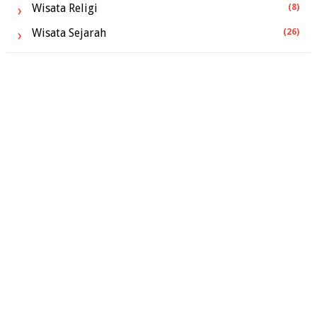
Wisata Religi
(8)
Wisata Sejarah
(26)