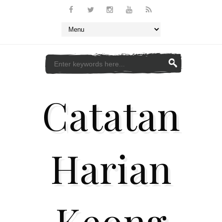
Catatan
Harian
Keong