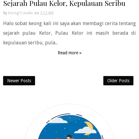
Sejarah Pulau Kelor, Kepulauan Seribu
by
KeongTraveler
on
3:22 AM
Halo sobat keong kali ini saya akan membagi cerita tentang
sejarah pulau Kelor, Pulau Kelor ini masih berada di
kepulauan seribu, pula...
Read more »
Newer Posts
Older Posts