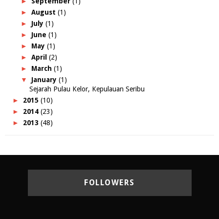
►
September
(1)
►
August
(1)
►
July
(1)
►
June
(1)
►
May
(1)
►
April
(2)
►
March
(1)
▼
January
(1)
Sejarah Pulau Kelor, Kepulauan Seribu
►
2015
(10)
►
2014
(23)
►
2013
(48)
FOLLOWERS