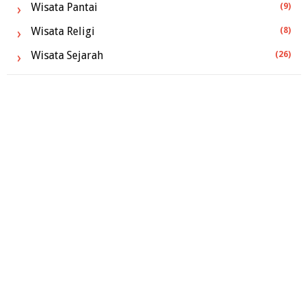
Wisata Pantai
(9)
Wisata Religi
(8)
Wisata Sejarah
(26)