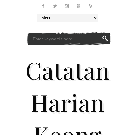
Catatan
Harian
Keong