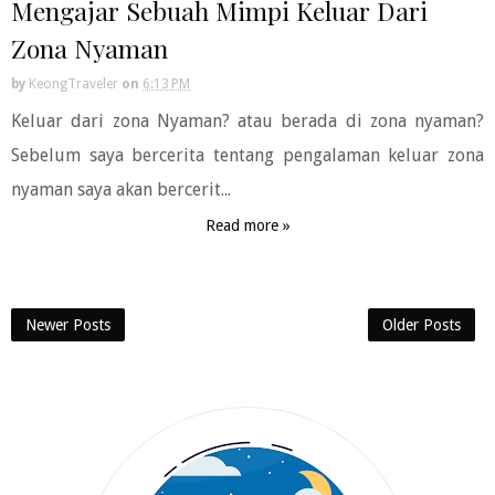
Mengajar Sebuah Mimpi Keluar Dari
Zona Nyaman
by
KeongTraveler
on
6:13 PM
Keluar dari zona Nyaman? atau berada di zona nyaman?
Sebelum saya bercerita tentang pengalaman keluar zona
nyaman saya akan bercerit...
Read more »
Newer Posts
Older Posts