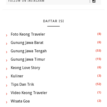
FOLLOW ON INSTAGRAM
DAFTAR ISI
Foto Keong Traveler
(8)
Gunung Jawa Barat
(6)
Gunung Jawa Tengah
(53)
Gunung Jawa Timur
(15)
Keong Love Story
(6)
Kuliner
(3)
Tips Dan Trik
(52)
Video Keong Traveler
(1)
Wisata Goa
(2)