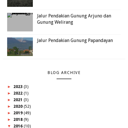
Jalur Pendakian Gunung Arjuno dan
Gunung Welirang
Jalur Pendakian Gunung Papandayan
BLOG ARCHIVE
►
2023
(3)
►
2022
(1)
►
2021
(3)
►
2020
(52)
►
2019
(49)
►
2018
(9)
▼
2016
(10)