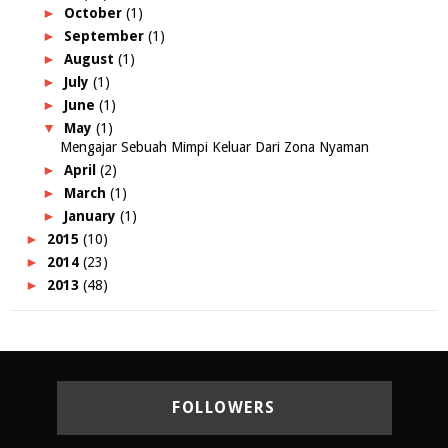
►
October
(1)
►
September
(1)
►
August
(1)
►
July
(1)
►
June
(1)
▼
May
(1)
Mengajar Sebuah Mimpi Keluar Dari Zona Nyaman
►
April
(2)
►
March
(1)
►
January
(1)
►
2015
(10)
►
2014
(23)
►
2013
(48)
FOLLOWERS