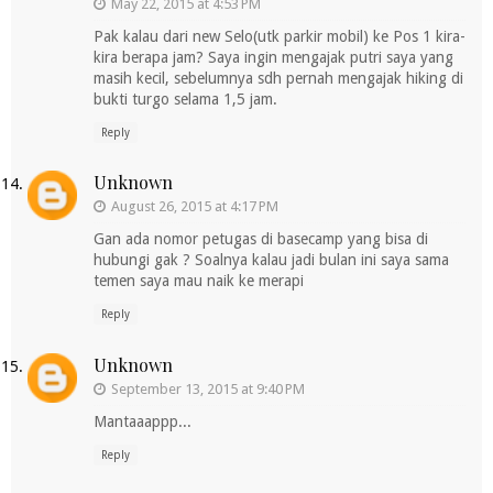
May 22, 2015 at 4:53 PM
Pak kalau dari new Selo(utk parkir mobil) ke Pos 1 kira-
kira berapa jam? Saya ingin mengajak putri saya yang
masih kecil, sebelumnya sdh pernah mengajak hiking di
bukti turgo selama 1,5 jam.
Reply
Unknown
August 26, 2015 at 4:17 PM
Gan ada nomor petugas di basecamp yang bisa di
hubungi gak ? Soalnya kalau jadi bulan ini saya sama
temen saya mau naik ke merapi
Reply
Unknown
September 13, 2015 at 9:40 PM
Mantaaappp...
Reply