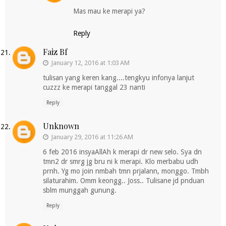
Mas mau ke merapi ya?
Reply
Faiz Bf
January 12, 2016 at 1:03 AM
tulisan yang keren kang....tengkyu infonya lanjut
cuzzz ke merapi tanggal 23 nanti
Reply
Unknown
January 29, 2016 at 11:26 AM
6 feb 2016 insyaAllAh k merapi dr new selo. Sya dn
tmn2 dr smrg jg bru ni k merapi. Klo merbabu udh
prnh. Yg mo join nmbah tmn prjalann, monggo. Tmbh
silaturahim. Omm keongg.. Joss.. Tulisane jd pnduan
sblm munggah gunung.
Reply