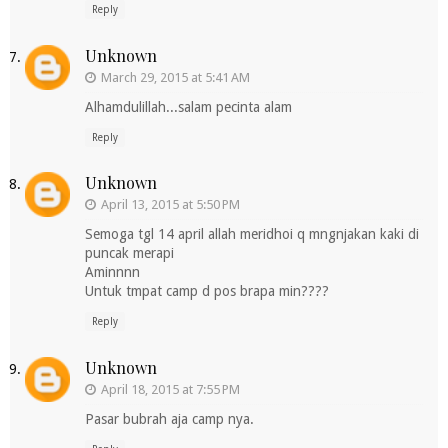
Reply
Unknown
March 29, 2015 at 5:41 AM
Alhamdulillah...salam pecinta alam
Reply
Unknown
April 13, 2015 at 5:50 PM
Semoga tgl 14 april allah meridhoi q mngnjakan kaki di
puncak merapi
Aminnnn
Untuk tmpat camp d pos brapa min????
Reply
Unknown
April 18, 2015 at 7:55 PM
Pasar bubrah aja camp nya.