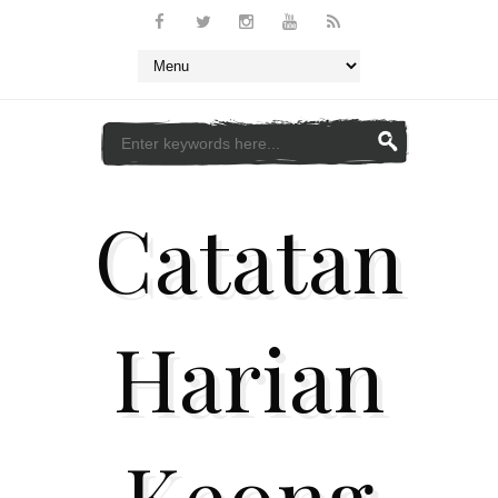
Catatan
Harian
Keong