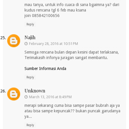
mau tanya, untuk info cuaca di sana bgaimna ya? dari
kudus rencana tgl 6 feb mau ksana
join 085842100656
Reply
Najih
February 28, 2016 at 10:51 PM
Semoga rencana bulan depan kesini dapat terlaksana,
Terimakasih infonya juragan sangat membantu.
Sumber Informasi Anda
Reply
Unknown
March 13, 2016 at 8:49 PM
merapi sekarang cuma bisa sampe pasar bubrah aja ya
atau bisa sampe kepuncak?? bukan puncak garudanya
ya...
Reply