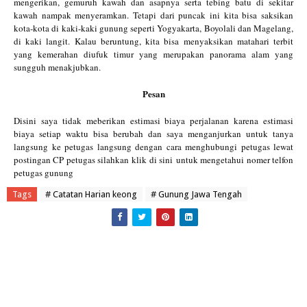
mengerikan, gemuruh kawah dan asapnya serta tebing batu di sekitar
kawah nampak menyeramkan. Tetapi dari puncak ini kita bisa saksikan
kota-kota di kaki-kaki gunung seperti Yogyakarta, Boyolali dan Magelang,
di kaki langit. Kalau beruntung, kita bisa menyaksikan matahari terbit
yang kemerahan diufuk timur yang merupakan panorama alam yang
sungguh menakjubkan.
Pesan
Disini saya tidak meberikan estimasi biaya perjalanan karena estimasi
biaya setiap waktu bisa berubah dan saya menganjurkan untuk tanya
langsung ke petugas langsung dengan cara menghubungi petugas lewat
postingan CP petugas silahkan klik
di sini
untuk mengetahui nomer telfon
petugas gunung
Tags
# Catatan Harian keong
# Gunung Jawa Tengah