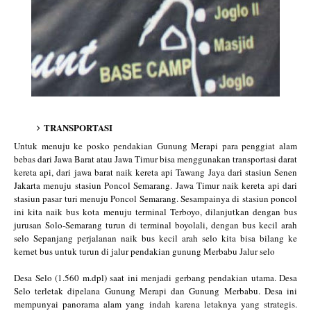
TRANSPORTASI
Untuk menuju ke posko pendakian Gunung Merapi para penggiat alam
bebas dari Jawa Barat atau Jawa Timur bisa menggunakan transportasi darat
kereta api, dari jawa barat naik kereta api Tawang Jaya dari stasiun Senen
Jakarta menuju stasiun Poncol Semarang. Jawa Timur naik kereta api dari
stasiun pasar turi menuju Poncol Semarang. Sesampainya di stasiun poncol
ini kita naik bus kota menuju terminal Terboyo, dilanjutkan dengan bus
jurusan Solo-Semarang turun di terminal boyolali, dengan bus kecil arah
selo Sepanjang perjalanan naik bus kecil arah selo kita bisa bilang ke
kernet bus untuk turun di jalur pendakian gunung Merbabu Jalur selo
Desa Selo (1.560 m.dpl) saat ini menjadi gerbang pendakian utama. Desa
Selo terletak dipelana Gunung Merapi dan Gunung Merbabu. Desa ini
mempunyai panorama alam yang indah karena letaknya yang strategis.