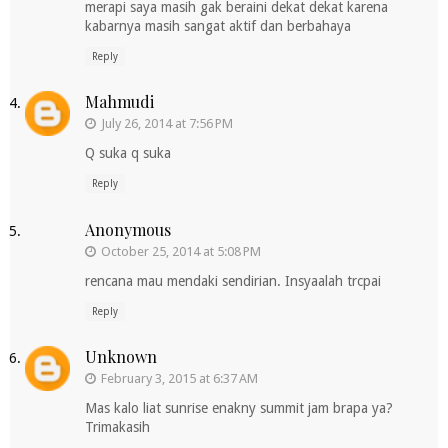
merapi saya masih gak beraini dekat dekat karena
kabarnya masih sangat aktif dan berbahaya
Reply
Mahmudi
July 26, 2014 at 7:56 PM
Q suka q suka
Reply
Anonymous
October 25, 2014 at 5:08 PM
rencana mau mendaki sendirian. Insyaalah trcpai
Reply
Unknown
February 3, 2015 at 6:37 AM
Mas kalo liat sunrise enakny summit jam brapa ya?
Trimakasih