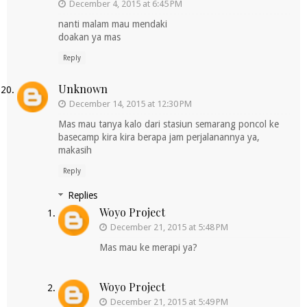
December 4, 2015 at 6:45 PM
nanti malam mau mendaki
doakan ya mas
Reply
Unknown
December 14, 2015 at 12:30 PM
Mas mau tanya kalo dari stasiun semarang poncol ke
basecamp kira kira berapa jam perjalanannya ya,
makasih
Reply
Replies
Woyo Project
December 21, 2015 at 5:48 PM
Mas mau ke merapi ya?
Woyo Project
December 21, 2015 at 5:49 PM