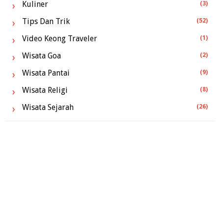
Kuliner
(3)
Tips Dan Trik
(52)
Video Keong Traveler
(1)
Wisata Goa
(2)
Wisata Pantai
(9)
Wisata Religi
(8)
Wisata Sejarah
(26)