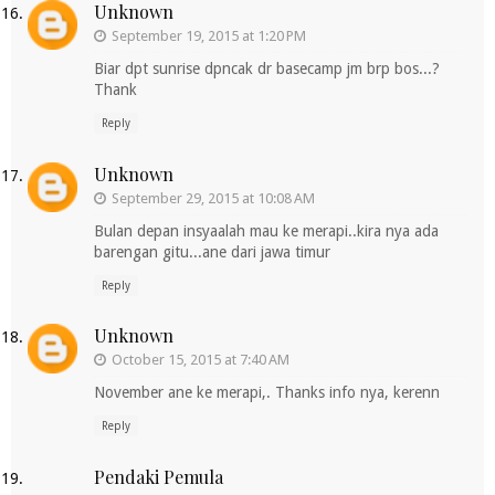
Unknown
September 19, 2015 at 1:20 PM
Biar dpt sunrise dpncak dr basecamp jm brp bos...?
Thank
Reply
Unknown
September 29, 2015 at 10:08 AM
Bulan depan insyaalah mau ke merapi..kira nya ada
barengan gitu...ane dari jawa timur
Reply
Unknown
October 15, 2015 at 7:40 AM
November ane ke merapi,. Thanks info nya, kerenn
Reply
Pendaki Pemula