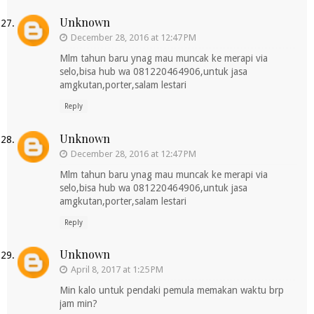
Unknown
December 28, 2016 at 12:47 PM
Mlm tahun baru ynag mau muncak ke merapi via
selo,bisa hub wa 081220464906,untuk jasa
amgkutan,porter,salam lestari
Reply
Unknown
December 28, 2016 at 12:47 PM
Mlm tahun baru ynag mau muncak ke merapi via
selo,bisa hub wa 081220464906,untuk jasa
amgkutan,porter,salam lestari
Reply
Unknown
April 8, 2017 at 1:25 PM
Min kalo untuk pendaki pemula memakan waktu brp
jam min?