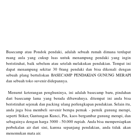
Basecamp atau Pondok pendaki, adalah sebuah rumah dimana terdapat
ruang aula yang cukup luas untuk menampung pendaki yang ingin
beristirahat, baik sebelum atau setelah melakukan pendakian. Tempat ini
dapat menampung sekitar 30 0rang pendaki dan bisa dikenali dengan
sebuah plang bertuliskan BASECAMP PENDAKIAN GUNUNG MERAPI
dan sebuah toko suvenir didepannya.
Menurut keterangan penghuninya, ini adalah basecamp baru, pindahan
dari basecamp lama yang berada dibawahnya. ditempat ini anda bisa
beristirahat sejenak dan packing ulang perlengkapan pendakian. Selain itu,
anda juga bisa membeli suvenir berupa pernak - pernik gunung merapi,
seperti Stiker, Gantungan Kunci, Pin, kaos bergambar gunung merapi, dan
sebagainya dengan harga 3000 - 50.000 rupiah. Anda bisa mempersiapkan
perbekalan air dari sini, karena sepanjang pendakian, anda tidak akan
menemukan mata air.