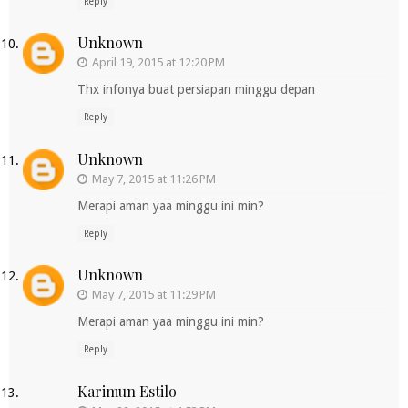
Reply
Unknown
April 19, 2015 at 12:20 PM
Thx infonya buat persiapan minggu depan
Reply
Unknown
May 7, 2015 at 11:26 PM
Merapi aman yaa minggu ini min?
Reply
Unknown
May 7, 2015 at 11:29 PM
Merapi aman yaa minggu ini min?
Reply
Karimun Estilo