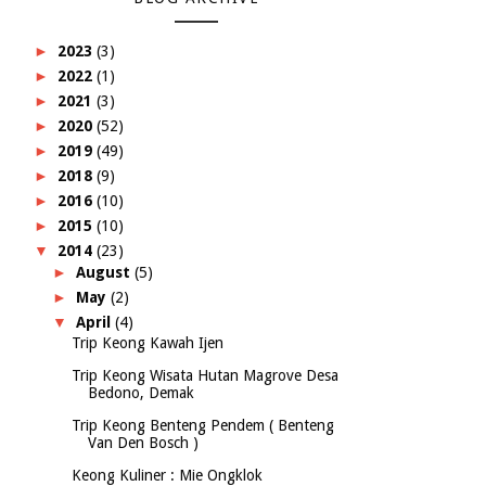
►
2023
(3)
►
2022
(1)
►
2021
(3)
►
2020
(52)
►
2019
(49)
►
2018
(9)
►
2016
(10)
►
2015
(10)
▼
2014
(23)
►
August
(5)
►
May
(2)
▼
April
(4)
Trip Keong Kawah Ijen
Trip Keong Wisata Hutan Magrove Desa
Bedono, Demak
Trip Keong Benteng Pendem ( Benteng
Van Den Bosch )
Keong Kuliner : Mie Ongklok