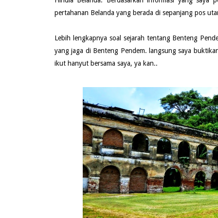
pertahanan Belanda yang berada di sepanjang pos u
Lebih lengkapnya soal sejarah tentang Benteng Pende
yang jaga di Benteng Pendem. langsung saya buktikan 
ikut hanyut bersama saya, ya kan..