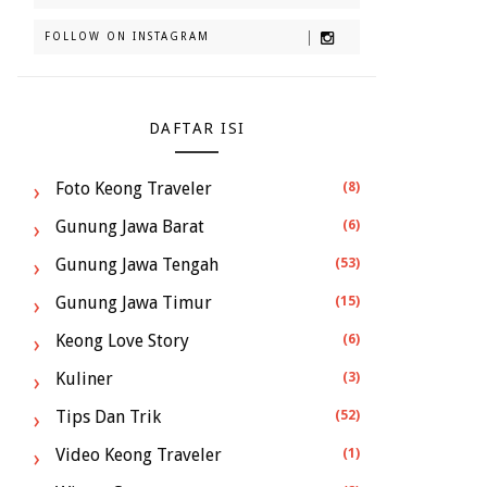
FOLLOW ON INSTAGRAM
DAFTAR ISI
Foto Keong Traveler
(8)
Gunung Jawa Barat
(6)
Gunung Jawa Tengah
(53)
Gunung Jawa Timur
(15)
Keong Love Story
(6)
Kuliner
(3)
Tips Dan Trik
(52)
Video Keong Traveler
(1)