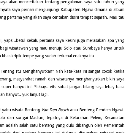
 saya akan menceritakan tentang pengalaman saya satu tahun yang
ternyata saya pernah mengunjungi Kabupaten Ngawi dimana di album
ang pertama yang akan saya ceritakan disini tempat sejarah. Mau tau
i, yaps...betul sekali, pertama saya kesini juga merasakan apa yang
sit bagi wisatawan yang mau menuju Solo atau Surabaya hanya untuk
 khas kripik tempe yang sudah terkenal enaknya itu.
g Tenang Itu Menghanyutkan" Nah kata-kata ini sangat cocok ketika
tenang, masyarakat ramah dan wisatanya menghanyutkan bikin saya
super hanyut ini. *lebay.. eits sobat jangan bilang saya lebay baca
an hanyut.. yuk lanjut lagi.
t yaitu wisata Benteng
Van Den Bosch
atau Benteng Pendem Ngawi.
Solo dan sungai Madiun, tepatnya di Kelurahan Pelem, Kecamatan
m adalah salah satu benteng yang dulu dibangun oleh Pemerintah
eroleh dari penjaga benteng ini dulunya digunakan sebagai garis