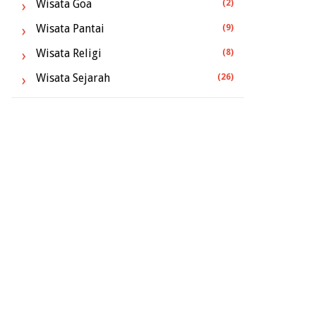
Wisata Goa
(2)
Wisata Pantai
(9)
Wisata Religi
(8)
Wisata Sejarah
(26)