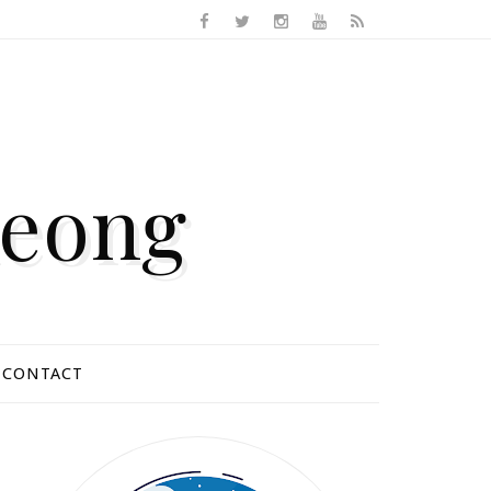
Keong
CONTACT