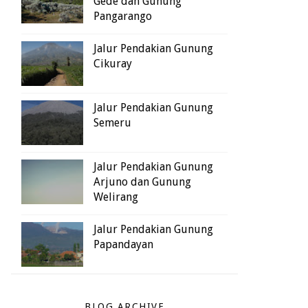
Gede dan Gunung
Pangarango
Jalur Pendakian Gunung
Cikuray
Jalur Pendakian Gunung
Semeru
Jalur Pendakian Gunung
Arjuno dan Gunung
Welirang
Jalur Pendakian Gunung
Papandayan
BLOG ARCHIVE