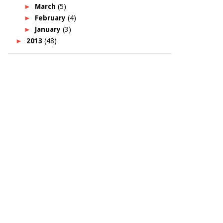
►
March
(5)
►
February
(4)
►
January
(3)
►
2013
(48)