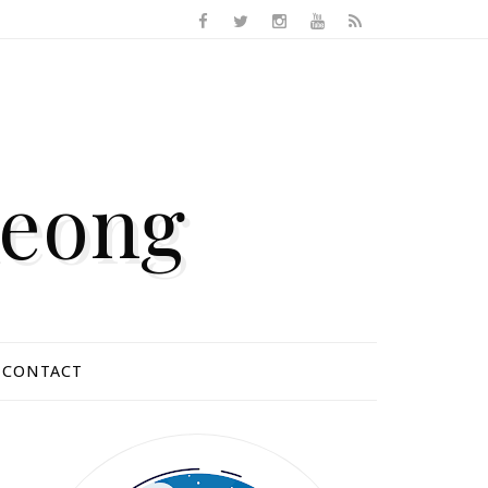
Keong
CONTACT