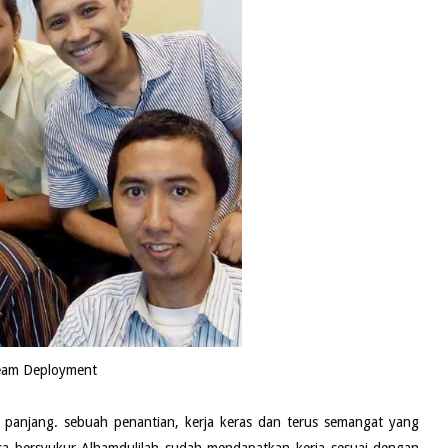
eam Deployment
 panjang. sebuah penantian, kerja keras dan terus semangat yang
a bersyukur Alhamdulilah sudah mendapatkan kerja sesuai dengan