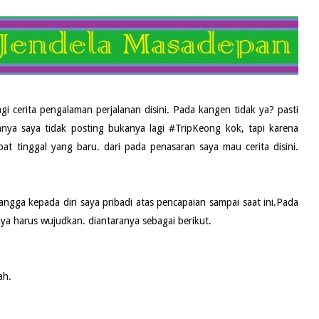
gi cerita pengalaman perjalanan disini. Pada kangen tidak ya? pasti
anya saya tidak posting bukanya lagi #TripKeong kok, tapi karena
t tinggal yang baru. dari pada penasaran saya mau cerita disini.
bangga kepada diri saya pribadi atas pencapaian sampai saat ini.Pada
a harus wujudkan. diantaranya sebagai berikut.
ah.