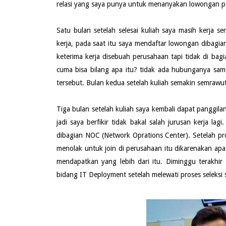
relasi yang saya punya untuk menanyakan lowongan p
Satu bulan setelah selesai kuliah saya masih kerja s
kerja, pada saat itu saya mendaftar lowongan dibagia
keterima kerja disebuah perusahaan tapi tidak di bag
cuma bisa bilang apa itu? tidak ada hubunganya sam
tersebut. Bulan kedua setelah kuliah semakin semrawut
Tiga bulan setelah kuliah saya kembali dapat panggil
jadi saya berfikir tidak bakal salah jurusan kerja la
dibagian NOC (Network Oprations Center). Setelah pro
menolak untuk join di perusahaan itu dikarenakan apa
mendapatkan yang lebih dari itu. Diminggu terakhir
bidang IT Deployment setelah melewati proses seleksi s