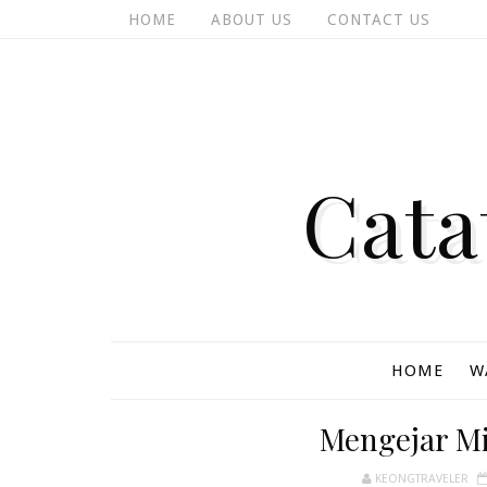
HOME
ABOUT US
CONTACT US
Cata
HOME
W
Mengejar Mi
KEONGTRAVELER