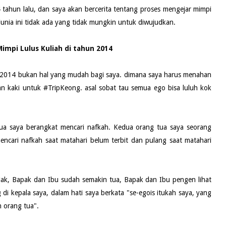
 tahun lalu, dan saya akan bercerita tentang proses mengejar mimpi
dunia ini tidak ada yang tidak mungkin untuk diwujudkan.
impi Lulus Kuliah di tahun 2014
n 2014 bukan hal yang mudah bagi saya. dimana saya harus menahan
 kaki untuk #TripKeong. asal sobat tau semua ego bisa luluh kok
 tua saya berangkat mencari nafkah. Kedua orang tua saya seorang
ncari nafkah saat matahari belum terbit dan pulang saat matahari
 Nak, Bapak dan Ibu sudah semakin tua, Bapak dan Ibu pengen lihat
g di kepala saya, dalam hati saya berkata "se-egois itukah saya, yang
 orang tua".