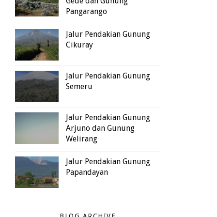
Gede dan Gunung
Pangarango
Jalur Pendakian Gunung
Cikuray
Jalur Pendakian Gunung
Semeru
Jalur Pendakian Gunung
Arjuno dan Gunung
Welirang
Jalur Pendakian Gunung
Papandayan
BLOG ARCHIVE