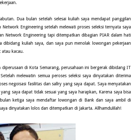
ekerjaan.
erabutan. Dua bulan setelah selesai kuliah saya mendapat panggilan
n Network Engineering setelah melewati proses seleksi ternyata saya
ian Network Engineering tapi ditempatkan dibagian PIAR dalam hati
a dibidang kuliah saya, dan saya pun menolak lowongan pekerjaan
 atau kacau.
an diperusaan di Kota Semarang, perusahaan ini bergerak dibidang IT
gi. Setelah melewatin semua peroses seleksi saya dinyatakan diterima
ses negoisasi fasilitas dan sallry yang saya dapat. Saya menyatakan
 yang saya dapat tidak sesuai yang saya harapkan, Karena saya bisa
 bulan ketiga saya mendaftar lowongan di Bank dan saya ambil di
aya dinyatakan lolos dan ditempatkan di Jakarta. Allhamdulilah!