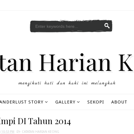
tan Harian 
mengikuti hati dan kaki ini melangkah
ANDERLUST STORY
GALLERY
SEKOPI
ABOUT
mpi DI Tahun 2014
10:53 PM
CATATAN HARIAN KEONG