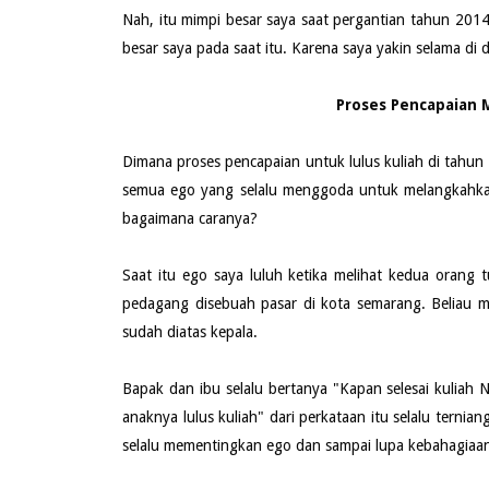
Nah, itu mimpi besar saya saat pergantian tahun 2014
besar saya pada saat itu. Karena saya yakin selama di 
Proses Pencapaian M
Dimana proses pencapaian untuk lulus kuliah di tahu
semua ego yang selalu menggoda untuk melangkahkan
bagaimana caranya?
Saat itu ego saya luluh ketika melihat kedua orang
pedagang disebuah pasar di kota semarang. Beliau me
sudah diatas kepala.
Bapak dan ibu selalu bertanya "Kapan selesai kuliah
anaknya lulus kuliah" dari perkataan itu selalu ternian
selalu mementingkan ego dan sampai lupa kebahagiaan