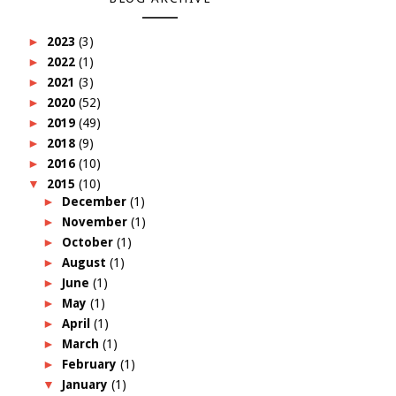
►
2023
(3)
►
2022
(1)
►
2021
(3)
►
2020
(52)
►
2019
(49)
►
2018
(9)
►
2016
(10)
▼
2015
(10)
►
December
(1)
►
November
(1)
►
October
(1)
►
August
(1)
►
June
(1)
►
May
(1)
►
April
(1)
►
March
(1)
►
February
(1)
▼
January
(1)