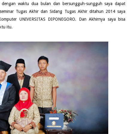
a, dengan waktu dua bulan dan bersungguh-sungguh saya dapat
p seminar Tugas Akhir dan Sidang Tugas Akhir ditahun 2014 saya
tem Komputer UNIVERSITAS DIPONEGORO. Dan Akhirnya saya bisa
tu itu.