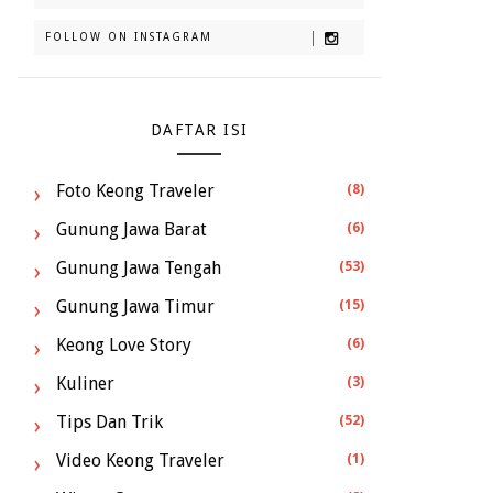
FOLLOW ON INSTAGRAM
DAFTAR ISI
Foto Keong Traveler
(8)
Gunung Jawa Barat
(6)
Gunung Jawa Tengah
(53)
Gunung Jawa Timur
(15)
Keong Love Story
(6)
Kuliner
(3)
Tips Dan Trik
(52)
Video Keong Traveler
(1)