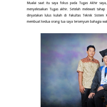
Mualai saat itu saya fokus pada Tugas Akhir say
menyelesaikan Tugas akhir. Setelah melewati taha
dinyatakan lulus kuliah di Fakultas Teknik Sis
membuat kedua orang tua saya tersenyum bahagia wak