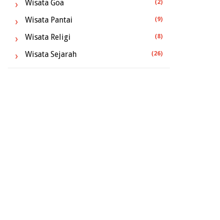
Wisata Goa
(2)
Wisata Pantai
(9)
Wisata Religi
(8)
Wisata Sejarah
(26)