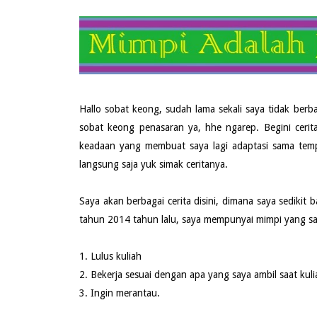
Hallo sobat keong, sudah lama sekali saya tidak berba
sobat keong penasaran ya, hhe ngarep. Begini cerit
keadaan yang membuat saya lagi adaptasi sama tempa
langsung saja yuk simak ceritanya.
Saya akan berbagai cerita disini, dimana saya sedikit 
tahun 2014 tahun lalu, saya mempunyai mimpi yang say
1. Lulus kuliah
2. Bekerja sesuai dengan apa yang saya ambil saat kuli
3. Ingin merantau.