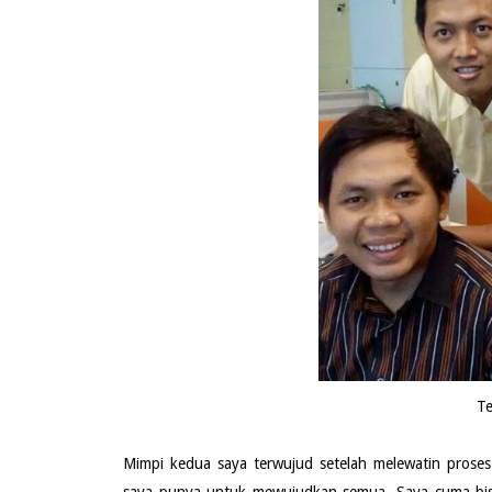
T
Mimpi kedua saya terwujud setelah melewatin proses
saya punya untuk mewujudkan semua. Saya cuma bis