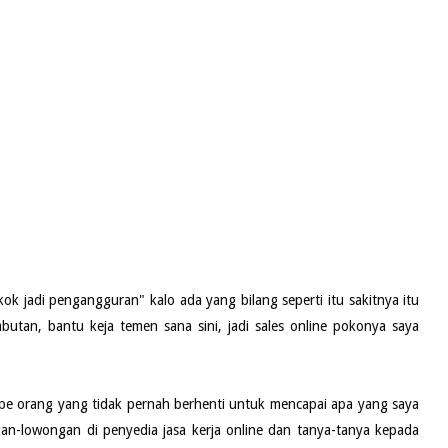
kok jadi pengangguran" kalo ada yang bilang seperti itu sakitnya itu
abutan, bantu keja temen sana sini, jadi sales online pokonya saya
 tipe orang yang tidak pernah berhenti untuk mencapai apa yang saya
gan-lowongan di penyedia jasa kerja online dan tanya-tanya kepada