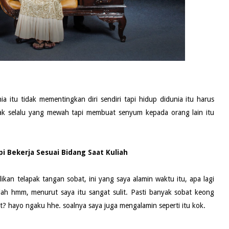
ia itu tidak mementingkan diri sendiri tapi hidup didunia itu harus
tidak selalu yang mewah tapi membuat senyum kepada orang lain itu
i Bekerja Sesuai Bidang Saat Kuliah
ikan telapak tangan sobat, ini yang saya alamin waktu itu, apa lagi
liah hmm, menurut saya itu sangat sulit. Pasti banyak sobat keong
t? hayo ngaku hhe. soalnya saya juga mengalamin seperti itu kok.