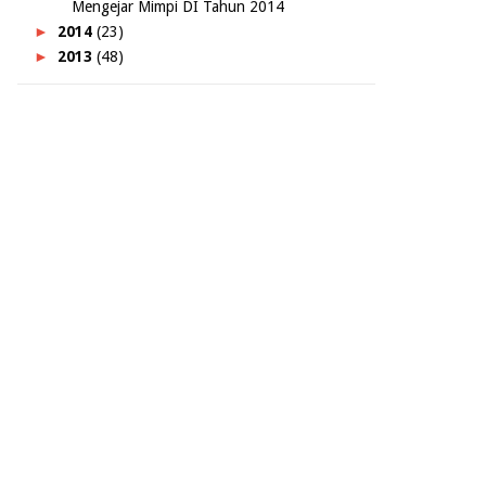
Mengejar Mimpi DI Tahun 2014
►
2014
(23)
►
2013
(48)