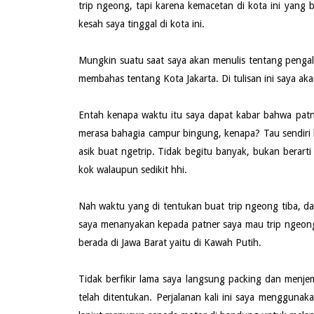
trip ngeong, tapi karena kemacetan di kota ini yang b
kesah saya tinggal di kota ini.
Mungkin suatu saat saya akan menulis tentang pengalam
membahas tentang Kota Jakarta. Di tulisan ini saya a
Entah kenapa waktu itu saya dapat kabar bahwa patne
merasa bahagia campur bingung, kenapa? Tau sendiri k
asik buat ngetrip. Tidak begitu banyak, bukan berarti 
kok walaupun sedikit hhi.
Nah waktu yang di tentukan buat trip ngeong tiba, da
saya menanyakan kepada patner saya mau trip ngeon
berada di Jawa Barat yaitu di Kawah Putih.
Tidak berfikir lama saya langsung packing dan menj
telah ditentukan. Perjalanan kali ini saya mengguna