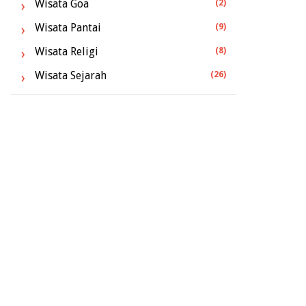
Wisata Goa
(2)
Wisata Pantai
(9)
Wisata Religi
(8)
Wisata Sejarah
(26)