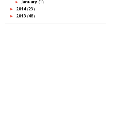
►
January
(1)
►
2014
(23)
►
2013
(48)