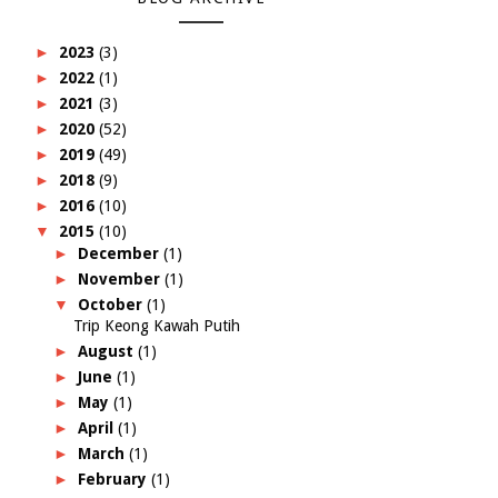
►
2023
(3)
►
2022
(1)
►
2021
(3)
►
2020
(52)
►
2019
(49)
►
2018
(9)
►
2016
(10)
▼
2015
(10)
►
December
(1)
►
November
(1)
▼
October
(1)
Trip Keong Kawah Putih
►
August
(1)
►
June
(1)
►
May
(1)
►
April
(1)
►
March
(1)
►
February
(1)