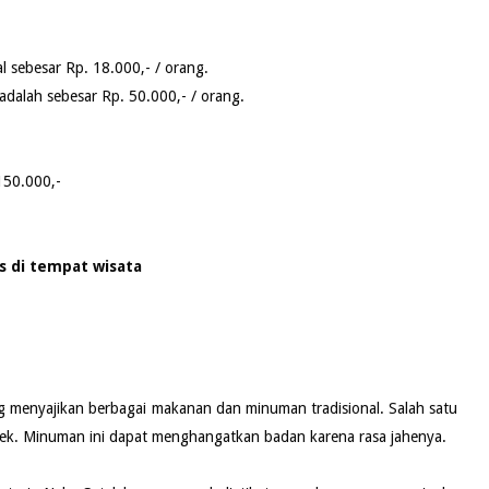
al sebesar Rp. 18.000,- / orang.
 adalah sebesar Rp. 50.000,- / orang.
.150.000,-
as di tempat wisata
ng menyajikan berbagai makanan dan minuman tradisional. Salah satu
rek. Minuman ini dapat menghangatkan badan karena rasa jahenya.