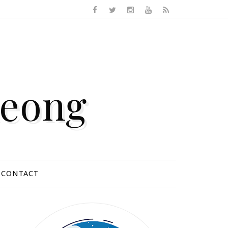
Keong
CONTACT