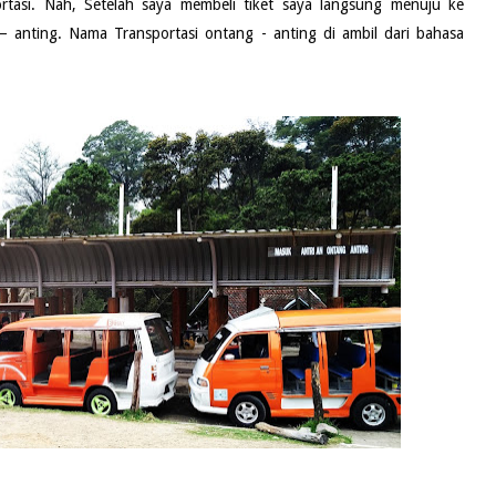
rtasi. Nah, Setelah saya membeli tiket saya langsung menuju ke
– anting. Nama Transportasi ontang - anting di ambil dari bahasa