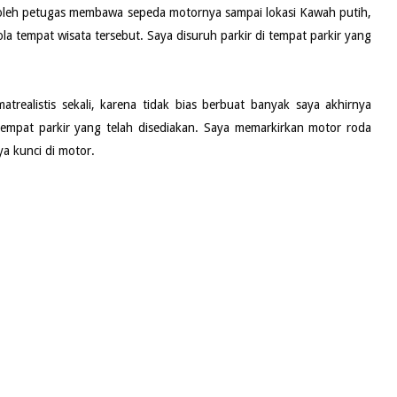
 oleh petugas membawa sepeda motornya sampai lokasi Kawah putih,
la tempat wisata tersebut. Saya disuruh parkir di tempat parkir yang
matrealistis sekali, karena tidak bias berbuat banyak saya akhirnya
tempat parkir yang telah disediakan. Saya memarkirkan motor roda
ya kunci di motor.