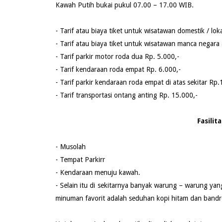
Kawah Putih bukai pukul 07.00 – 17.00 WIB.
- Tarif atau biaya tiket untuk wisatawan domestik / lok
- Tarif atau biaya tiket untuk wisatawan manca negara
- Tarif parkir motor roda dua Rp. 5.000,-
- Tarif kendaraan roda empat Rp. 6.000,-
- Tarif parkir kendaraan roda empat di atas sekitar Rp
- Tarif transportasi ontang anting Rp. 15.000,-
Fasilit
- Musolah
- Tempat Parkirr
- Kendaraan menuju kawah.
- Selain itu di sekitarnya banyak warung – warung ya
minuman favorit adalah seduhan kopi hitam dan band