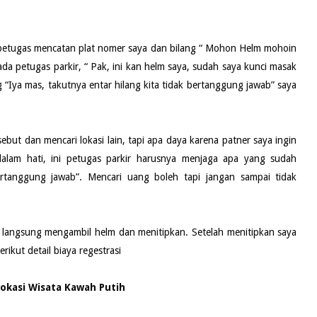
 petugas mencatan plat nomer saya dan bilang “ Mohon Helm mohoin
pada petugas parkir, “ Pak, ini kan helm saya, sudah saya kunci masak
ng “Iya mas, takutnya entar hilang kita tidak bertanggung jawab” saya
ebut dan mencari lokasi lain, tapi apa daya karena patner saya ingin
 dalam hati, ini petugas parkir harusnya menjaga apa yang sudah
bertanggung jawab”. Mencari uang boleh tapi jangan sampai tidak
a langsung mengambil helm dan menitipkan. Setelah menitipkan saya
rikut detail biaya regestrasi
okasi Wisata Kawah Putih