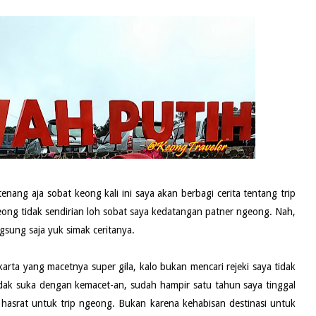
enang aja sobat keong kali ini saya akan berbagi cerita tentang trip
ngeong tidak sendirian loh sobat saya kedatangan patner ngeong. Nah,
gsung saja yuk simak ceritanya.
akarta yang macetnya super gila, kalo bukan mencari rejeki saya tidak
tidak suka dengan kemacet-an, sudah hampir satu tahun saya tinggal
 hasrat untuk trip ngeong. Bukan karena kehabisan destinasi untuk