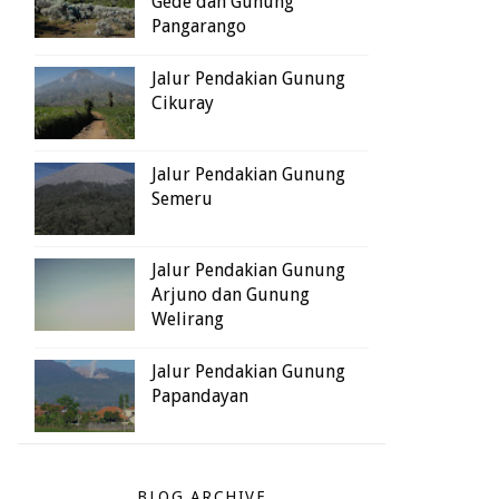
Gede dan Gunung
Pangarango
Jalur Pendakian Gunung
Cikuray
Jalur Pendakian Gunung
Semeru
Jalur Pendakian Gunung
Arjuno dan Gunung
Welirang
Jalur Pendakian Gunung
Papandayan
BLOG ARCHIVE