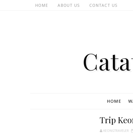
HOME
ABOUT US
CONTACT US
Cata
HOME
W
Trip Keo
KEONGTRAVELER