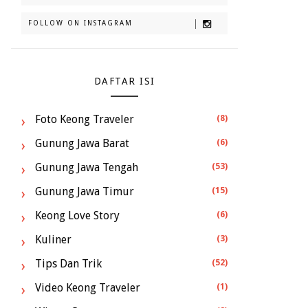
FOLLOW ON INSTAGRAM
DAFTAR ISI
Foto Keong Traveler
(8)
Gunung Jawa Barat
(6)
Gunung Jawa Tengah
(53)
Gunung Jawa Timur
(15)
Keong Love Story
(6)
Kuliner
(3)
Tips Dan Trik
(52)
Video Keong Traveler
(1)