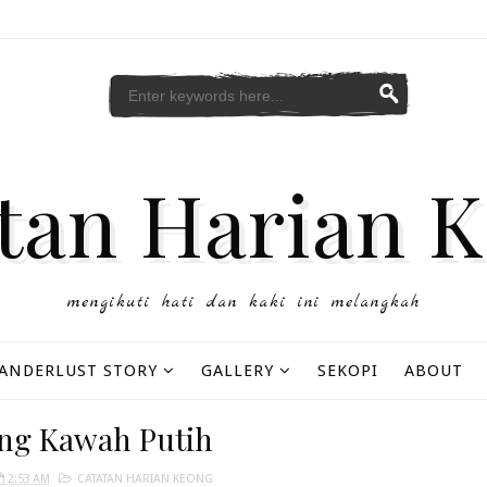
tan Harian 
mengikuti hati dan kaki ini melangkah
ANDERLUST STORY
GALLERY
SEKOPI
ABOUT
ng Kawah Putih
2:53 AM
CATATAN HARIAN KEONG