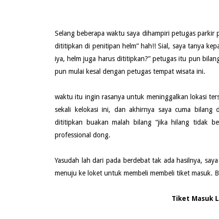
Selang beberapa waktu saya dihampiri petugas parkir
dititipkan di penitipan helm” hah!! Sial, saya tanya ke
iya, helm juga harus dititipkan?” petugas itu pun bila
pun mulai kesal dengan petugas tempat wisata ini.
waktu itu ingin rasanya untuk meninggalkan lokasi ters
sekali kelokasi ini, dan akhirnya saya cuma bilang
dititipkan buakan malah bilang “jika hilang tidak 
professional dong.
Yasudah lah dari pada berdebat tak ada hasilnya, say
menuju ke loket untuk membeli membeli tiket masuk. Be
Tiket Masuk L