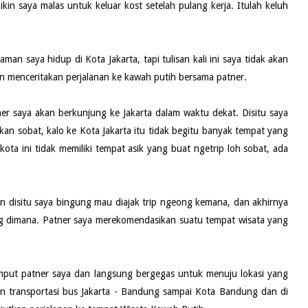
ikin saya malas untuk keluar kost setelah pulang kerja. Itulah keluh
an saya hidup di Kota Jakarta, tapi tulisan kali ini saya tidak akan
kan menceritakan perjalanan ke kawah putih bersama patner.
r saya akan berkunjung ke Jakarta dalam waktu dekat. Disitu saya
an sobat, kalo ke Kota Jakarta itu tidak begitu banyak tempat yang
kota ini tidak memiliki tempat asik yang buat ngetrip loh sobat, ada
n disitu saya bingung mau diajak trip ngeong kemana, dan akhirnya
g dimana. Patner saya merekomendasikan suatu tempat wisata yang
emput patner saya dan langsung bergegas untuk menuju lokasi yang
kan transportasi bus Jakarta - Bandung sampai Kota Bandung dan di