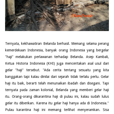
Ternyata, kekhawatiran Belanda berhasil. Memang selama perang
kemerdekaan Indonesia, banyak orang Indonesia yang bergelar
"haji" melakukan perlawanan terhadap Belanda. Asep Kambali,
Ketua Historia Indonesia (KHI) juga menceritakan asal usul dari
gelar "haji" tersebut. "Ada cerita tentang sesuatu yang kita
banggakan tapi kalau dinilai dari sejarah tidak terlalu perlu. Gelar
haji itu baik, berarti telah menunaikan ibadah dan disegani. Tapi
ternyata pada zaman kolonial, Belanda yang memberi gelar haji
itu. Orang-orang dikarantina haji di pulau ini, kalau sudah lulus
gelar itu diberikan. Karena itu gelar haji hanya ada di Indonesia."
Pulau karantina haji ini memang terlihat menyeramkan. Sisa