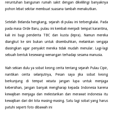
reruntuhan bangunan rumah sakit dengan dikelilingi banyaknya
pohon lebat sekitar membuat suasana tambah menakutkan.
Setelah Belanda hengkang, sejarah di pulau ini terbengkalai. Pada
pada masa Orde Baru, pulau ini kembali menjadi tempat karantina,
kali ini bagi penderita TBC dan kusta (lepra). Namun mereka
diangkut ke sini bukan untuk disembuhkan, melainkan sengaja
diasingkan agar penyakit mereka tidak mudah menular. Lagi-lagi
sebuah bentuk kesewang-wenangan terhadap sesama manusia.
Nah sekian dulu ya sobat keong cerita tentang sejarah Pulau Cipir,
nantikan cerita selanjutnya, Pesan saya jika sobat keong
berkunjung di tempat wisata jangan lupa untuk menjaga
kebersihan, Jangan banyak mengharap kepada Indonesia karena
kewajiban menjaga dan melestarikan dan merawat indonesia itu
kewajiban dari diri kita masing-masing. Satu lagi sobat yang harus
patuhi seperti foto dibawah ini