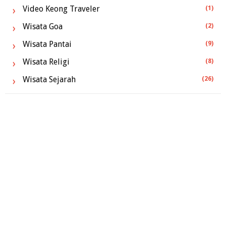
Video Keong Traveler
(1)
Wisata Goa
(2)
Wisata Pantai
(9)
Wisata Religi
(8)
Wisata Sejarah
(26)