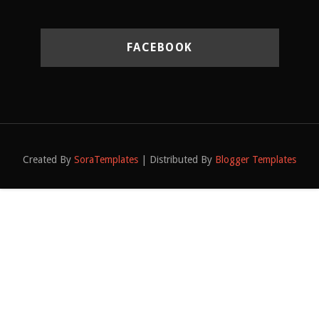
FACEBOOK
Created By
SoraTemplates
| Distributed By
Blogger Templates