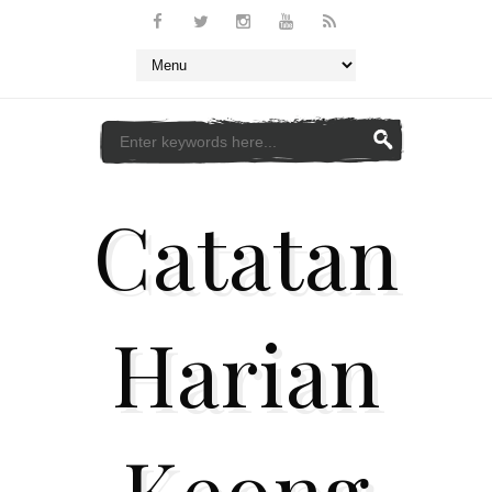
Catatan
Harian
Keong