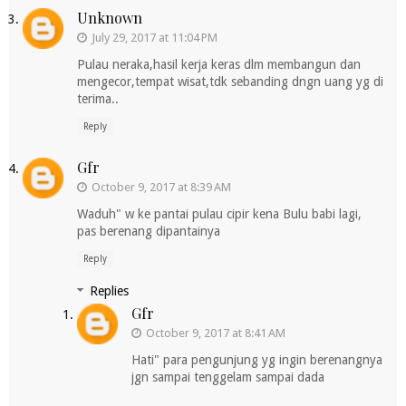
Unknown
July 29, 2017 at 11:04 PM
Pulau neraka,hasil kerja keras dlm membangun dan
mengecor,tempat wisat,tdk sebanding dngn uang yg di
terima..
Reply
Gfr
October 9, 2017 at 8:39 AM
Waduh" w ke pantai pulau cipir kena Bulu babi lagi,
pas berenang dipantainya
Reply
Replies
Gfr
October 9, 2017 at 8:41 AM
Hati" para pengunjung yg ingin berenangnya
jgn sampai tenggelam sampai dada