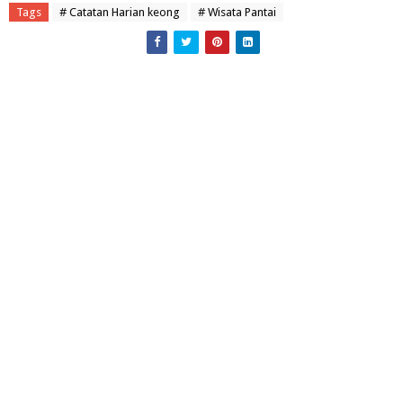
Tags
# Catatan Harian keong
# Wisata Pantai