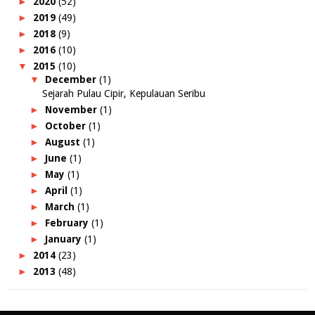
►
2020
(52)
►
2019
(49)
►
2018
(9)
►
2016
(10)
▼
2015
(10)
▼
December
(1)
Sejarah Pulau Cipir, Kepulauan Seribu
►
November
(1)
►
October
(1)
►
August
(1)
►
June
(1)
►
May
(1)
►
April
(1)
►
March
(1)
►
February
(1)
►
January
(1)
►
2014
(23)
►
2013
(48)