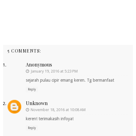
5 COMMENTS:
Anonymous
January 19, 2016 at 5:23 PM
sejarah pulau cipir emang keren. Tg bermanfaat
Reply
Unknown
November 18, 2016 at 10:08 AM
keren! terimakasih infoya!
Reply