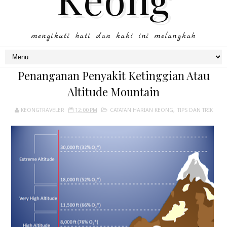
mengikuti hati dan kaki ini melangkah
Penanganan Penyakit Ketinggian Atau
Altitude Mountain
KEONGTRAVELER
12:00 PM
CATATAN HARIAN KEONG
,
TIPS DAN TRIK