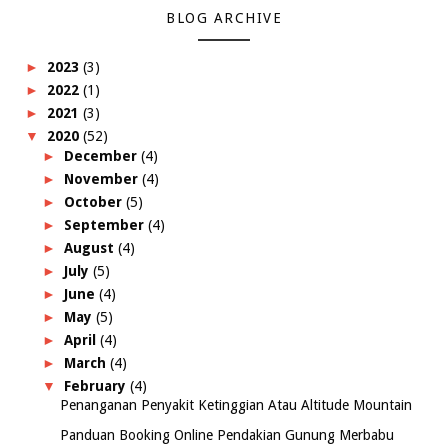
BLOG ARCHIVE
►
2023
(3)
►
2022
(1)
►
2021
(3)
▼
2020
(52)
►
December
(4)
►
November
(4)
►
October
(5)
►
September
(4)
►
August
(4)
►
July
(5)
►
June
(4)
►
May
(5)
►
April
(4)
►
March
(4)
▼
February
(4)
Penanganan Penyakit Ketinggian Atau Altitude Mountain
Panduan Booking Online Pendakian Gunung Merbabu