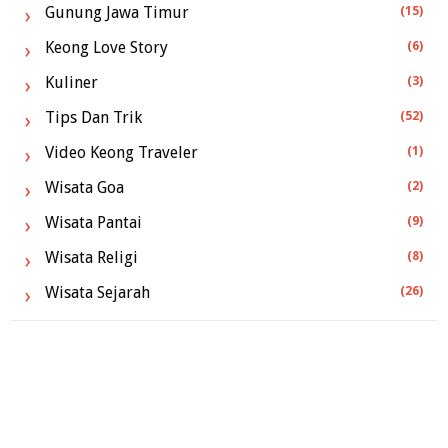
Gunung Jawa Timur
(15)
Keong Love Story
(6)
Kuliner
(3)
Tips Dan Trik
(52)
Video Keong Traveler
(1)
Wisata Goa
(2)
Wisata Pantai
(9)
Wisata Religi
(8)
Wisata Sejarah
(26)