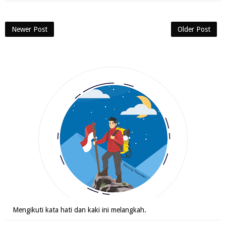
Newer Post
Older Post
Mengikuti kata hati dan kaki ini melangkah.