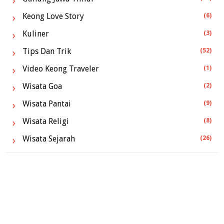
Keong Love Story
(6)
Kuliner
(3)
Tips Dan Trik
(52)
Video Keong Traveler
(1)
Wisata Goa
(2)
Wisata Pantai
(9)
Wisata Religi
(8)
Wisata Sejarah
(26)