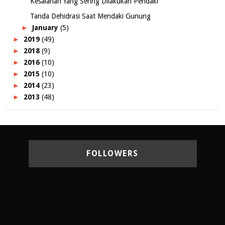
Kesalahan Yang Sering Dilakukan Pendaki
Tanda Dehidrasi Saat Mendaki Gunung
►
January
(5)
►
2019
(49)
►
2018
(9)
►
2016
(10)
►
2015
(10)
►
2014
(23)
►
2013
(48)
FOLLOWERS