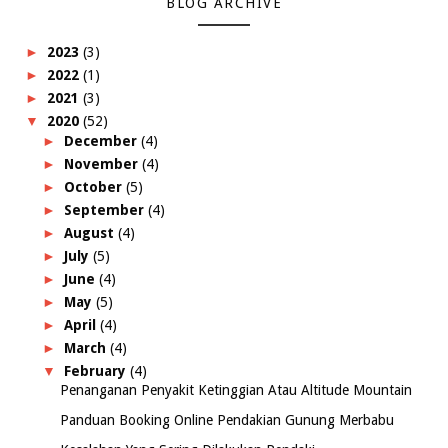
BLOG ARCHIVE
►
2023
(3)
►
2022
(1)
►
2021
(3)
▼
2020
(52)
►
December
(4)
►
November
(4)
►
October
(5)
►
September
(4)
►
August
(4)
►
July
(5)
►
June
(4)
►
May
(5)
►
April
(4)
►
March
(4)
▼
February
(4)
Penanganan Penyakit Ketinggian Atau Altitude Mountain
Panduan Booking Online Pendakian Gunung Merbabu