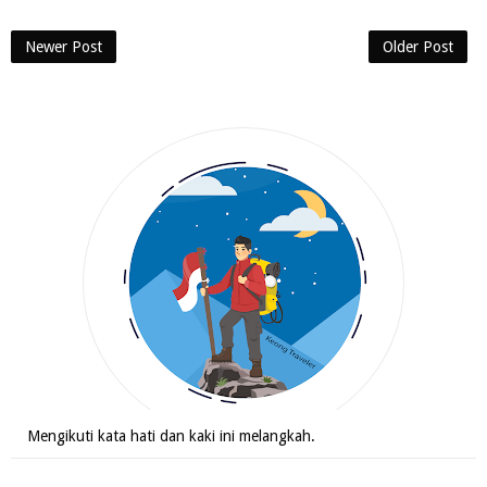
Newer Post
Older Post
Mengikuti kata hati dan kaki ini melangkah.