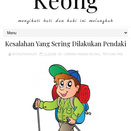
mengikuti hati dan kaki ini melangkah
Kesalahan Yang Sering Dilakukan Pendaki
KEONGTRAVELER
12:00 PM
CATATAN HARIAN KEONG
,
TIPS DAN TRIK