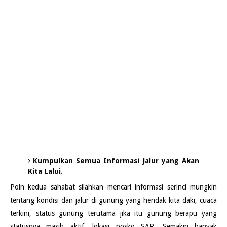
Kumpulkan Semua Informasi Jalur yang Akan
Kita Lalui.
Poin kedua sahabat silahkan mencari informasi serinci mungkin
tentang kondisi dan jalur di gunung yang hendak kita daki, cuaca
terkini, status gunung terutama jika itu gunung berapu yang
statusnya masih aktif, lokasi posko SAR. Semakin banyak