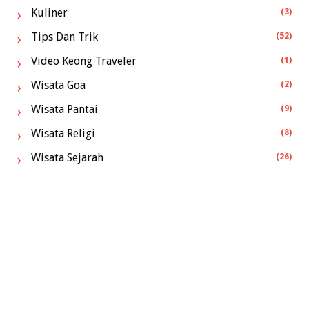
Kuliner
(3)
Tips Dan Trik
(52)
Video Keong Traveler
(1)
Wisata Goa
(2)
Wisata Pantai
(9)
Wisata Religi
(8)
Wisata Sejarah
(26)