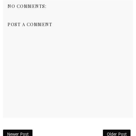
NO COMMENTS:
POST A COMMENT
Newer Post
Older Post