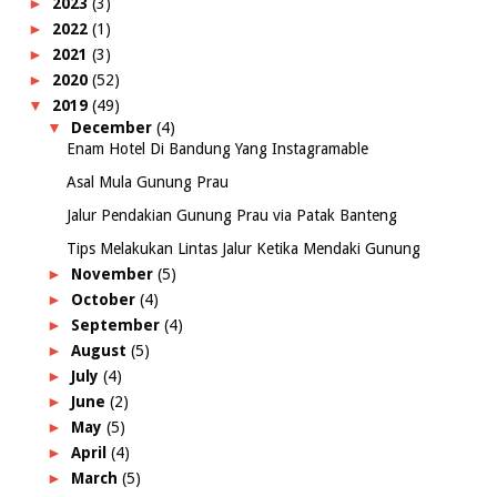
►
2023
(3)
►
2022
(1)
►
2021
(3)
►
2020
(52)
▼
2019
(49)
▼
December
(4)
Enam Hotel Di Bandung Yang Instagramable
Asal Mula Gunung Prau
Jalur Pendakian Gunung Prau via Patak Banteng
Tips Melakukan Lintas Jalur Ketika Mendaki Gunung
►
November
(5)
►
October
(4)
►
September
(4)
►
August
(5)
►
July
(4)
►
June
(2)
►
May
(5)
►
April
(4)
►
March
(5)