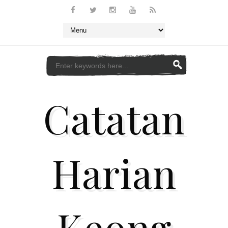
Catatan
Harian
Keong