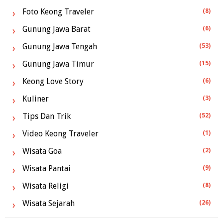
Foto Keong Traveler
(8)
Gunung Jawa Barat
(6)
Gunung Jawa Tengah
(53)
Gunung Jawa Timur
(15)
Keong Love Story
(6)
Kuliner
(3)
Tips Dan Trik
(52)
Video Keong Traveler
(1)
Wisata Goa
(2)
Wisata Pantai
(9)
Wisata Religi
(8)
Wisata Sejarah
(26)