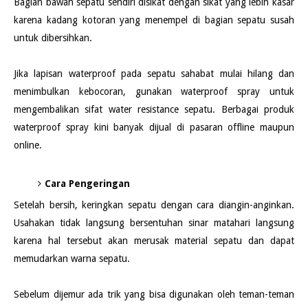
Bagian bawah sepatu sendiri disikat dengan sikat yang lebih kasar
karena kadang kotoran yang menempel di bagian sepatu susah
untuk dibersihkan.
Jika lapisan waterproof pada sepatu sahabat mulai hilang dan
menimbulkan kebocoran, gunakan waterproof spray untuk
mengembalikan sifat water resistance sepatu. Berbagai produk
waterproof spray kini banyak dijual di pasaran offline maupun
online.
Cara Pengeringan
Setelah bersih, keringkan sepatu dengan cara diangin-anginkan.
Usahakan tidak langsung bersentuhan sinar matahari langsung
karena hal tersebut akan merusak material sepatu dan dapat
memudarkan warna sepatu.
Sebelum dijemur ada trik yang bisa digunakan oleh teman-teman