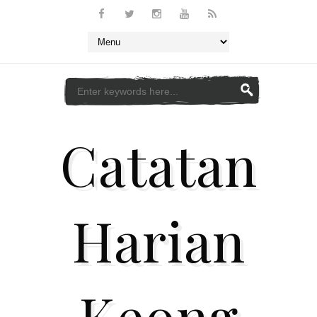
Catatan
Harian
Keong