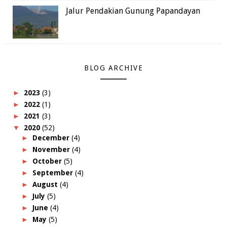
Jalur Pendakian Gunung Papandayan
BLOG ARCHIVE
►
2023
(3)
►
2022
(1)
►
2021
(3)
▼
2020
(52)
►
December
(4)
►
November
(4)
►
October
(5)
►
September
(4)
►
August
(4)
►
July
(5)
►
June
(4)
►
May
(5)