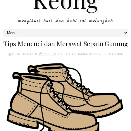
mengikuti hati dan kaki ini melangkah
Tips Mencuci dan Merawat Sepatu Gunung
KEONGTRAVELER
12:00 PM
CATATAN HARIAN KEONG
,
TIPS DAN TRIK