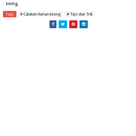
kering.
Tags
# Catatan Harian keong
# Tips dan Trik