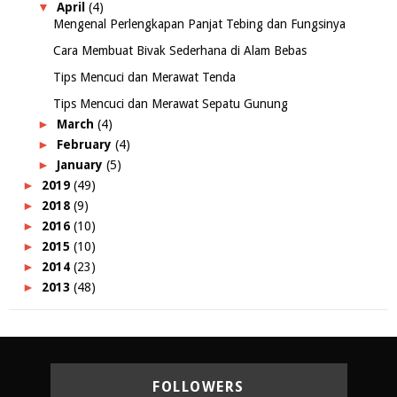
▼
April
(4)
Mengenal Perlengkapan Panjat Tebing dan Fungsinya
Cara Membuat Bivak Sederhana di Alam Bebas
Tips Mencuci dan Merawat Tenda
Tips Mencuci dan Merawat Sepatu Gunung
►
March
(4)
►
February
(4)
►
January
(5)
►
2019
(49)
►
2018
(9)
►
2016
(10)
►
2015
(10)
►
2014
(23)
►
2013
(48)
FOLLOWERS