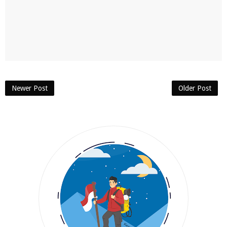
Newer Post
Older Post