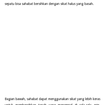
sepatu bisa sahabat bersihkan dengan sikat halus yang basah.
Bagian bawah, sahabat dapat menggunakan sikat yang lebih keras
untuk membersihkan tanah yang menempel di sela-sela grip.