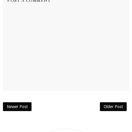
POST A COMMENT
Newer Post
Older Post