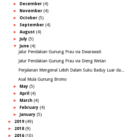
►
December
(4)
►
November
(4)
►
October
(5)
►
September
(4)
►
August
(4)
►
July
(5)
▼
June
(4)
Jalur Pendakian Gunung Prau via Dwarawati
Jalur Pendakian Gunung Prau via Dieng Wetan
Perjalanan Mengenal Lebih Dalam Suku Baduy Luar da...
Asal Mula Gunung Bromo
►
May
(5)
►
April
(4)
►
March
(4)
►
February
(4)
►
January
(5)
►
2019
(49)
►
2018
(9)
►
2016
(10)