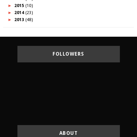
►
2015
(10)
►
2014
(23)
►
2013
(48)
FOLLOWERS
ABOUT