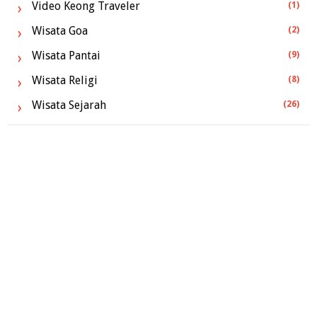
Video Keong Traveler
(1)
Wisata Goa
(2)
Wisata Pantai
(9)
Wisata Religi
(8)
Wisata Sejarah
(26)