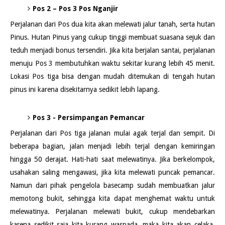
Pos 2 – Pos 3 Pos Nganjir
Perjalanan dari Pos dua kita akan melewati jalur tanah, serta hutan
Pinus. Hutan Pinus yang cukup tinggi membuat suasana sejuk dan
teduh menjadi bonus tersendiri. Jika kita berjalan santai, perjalanan
menuju Pos 3 membutuhkan waktu sekitar kurang lebih 45 menit.
Lokasi Pos tiga bisa dengan mudah ditemukan di tengah hutan
pinus ini karena disekitarnya sedikit lebih lapang.
Pos 3 - Persimpangan Pemancar
Perjalanan dari Pos tiga jalanan mulai agak terjal dan sempit. Di
beberapa bagian, jalan menjadi lebih terjal dengan kemiringan
hingga 50 derajat. Hati-hati saat melewatinya. Jika berkelompok,
usahakan saling mengawasi, jika kita melewati puncak pemancar.
Namun dari pihak pengelola basecamp sudah membuatkan jalur
memotong bukit, sehingga kita dapat menghemat waktu untuk
melewatinya. Perjalanan melewati bukit, cukup mendebarkan
karena sedikit saja kita kurang waspada, maka kita akan celaka.