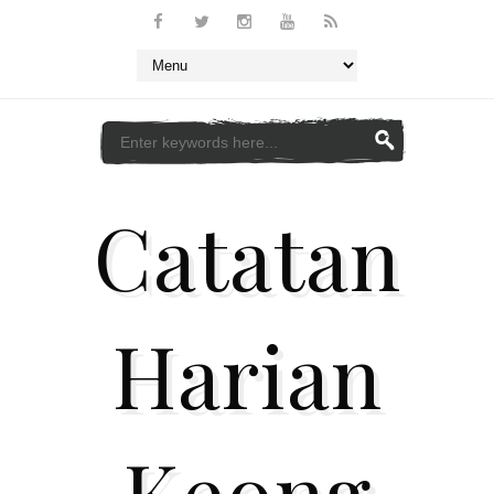
Catatan
Harian
Keong