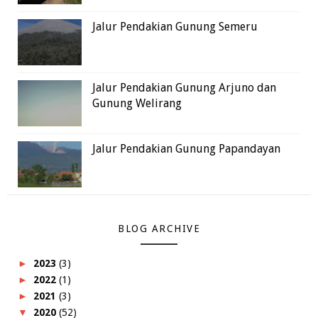
Jalur Pendakian Gunung Semeru
Jalur Pendakian Gunung Arjuno dan
Gunung Welirang
Jalur Pendakian Gunung Papandayan
BLOG ARCHIVE
►
2023
(3)
►
2022
(1)
►
2021
(3)
▼
2020
(52)