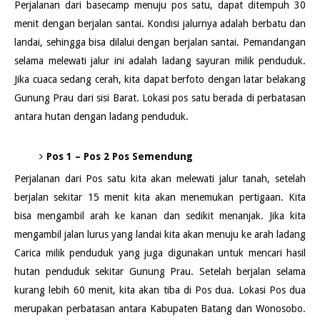
Perjalanan dari basecamp menuju pos satu, dapat ditempuh 30
menit dengan berjalan santai. Kondisi jalurnya adalah berbatu dan
landai, sehingga bisa dilalui dengan berjalan santai. Pemandangan
selama melewati jalur ini adalah ladang sayuran milik penduduk.
Jika cuaca sedang cerah, kita dapat berfoto dengan latar belakang
Gunung Prau dari sisi Barat. Lokasi pos satu berada di perbatasan
antara hutan dengan ladang penduduk.
Pos 1 – Pos 2 Pos Semendung
Perjalanan dari Pos satu kita akan melewati jalur tanah, setelah
berjalan sekitar 15 menit kita akan menemukan pertigaan. Kita
bisa mengambil arah ke kanan dan sedikit menanjak. Jika kita
mengambil jalan lurus yang landai kita akan menuju ke arah ladang
Carica milik penduduk yang juga digunakan untuk mencari hasil
hutan penduduk sekitar Gunung Prau. Setelah berjalan selama
kurang lebih 60 menit, kita akan tiba di Pos dua. Lokasi Pos dua
merupakan perbatasan antara Kabupaten Batang dan Wonosobo.