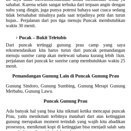
sahabat. Karena selain sangat terbuka dari terpaan angin dengan
suhu yang dingin, juga punya potensi bahaya saat cuaca sedang
tidak bersahabat misalnya pada saat terjadinya petir dan turun
hujan.. Perjalanan dari pos tiga menuju Puncak membutuhkan
waktu 30 menit.
Pucak – Bukit Teletubis
Dari puncak tertinggi gunung prau camp yang saya
rekomendasikan kita harus turun dari puncak pemandangan
menuju sunrise camp akan melewati sabana kurang lebih 1km.
perjalanan dari puncak ke sunrise camp membutuhkan waktu 25
menit.
Pemandangan Gunung Lain di Puncak Gunung Prau
Gunung Sindoro, Gunung Sumbing, Gunung Merapi Gunung
Merbabu, Gunung Lawu.
Puncak Gunung Prau
Ada banyak hal yang bisa kita nikmati ketika mencapai puncak
Prau, yaitu menikmati terbitnya matahari dari atas ketinggian
gunung merupakan moment terindah yang wajib kita abadikan
prosesnya, menikmati kopi di ketinggian bisa menjadi salah satu