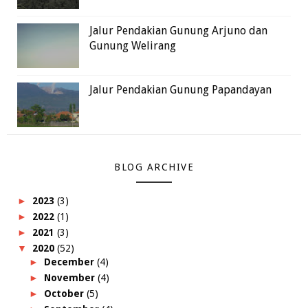
Jalur Pendakian Gunung Arjuno dan
Gunung Welirang
Jalur Pendakian Gunung Papandayan
BLOG ARCHIVE
►
2023
(3)
►
2022
(1)
►
2021
(3)
▼
2020
(52)
►
December
(4)
►
November
(4)
►
October
(5)