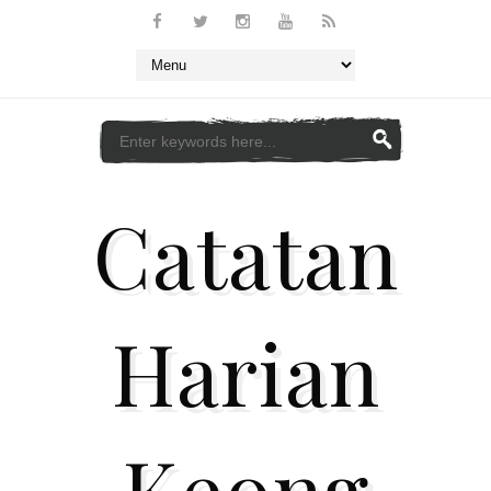
Catatan
Harian
Keong