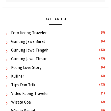
DAFTAR ISI
Foto Keong Traveler
(8)
Gunung Jawa Barat
(6)
Gunung Jawa Tengah
(53)
Gunung Jawa Timur
(15)
Keong Love Story
(6)
Kuliner
(3)
Tips Dan Trik
(52)
Video Keong Traveler
(1)
Wisata Goa
(2)
Wisata Pantai
(9)