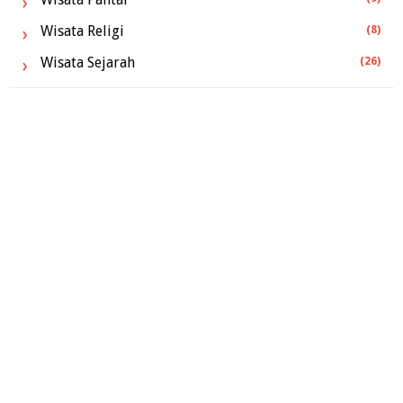
Wisata Religi
(8)
Wisata Sejarah
(26)