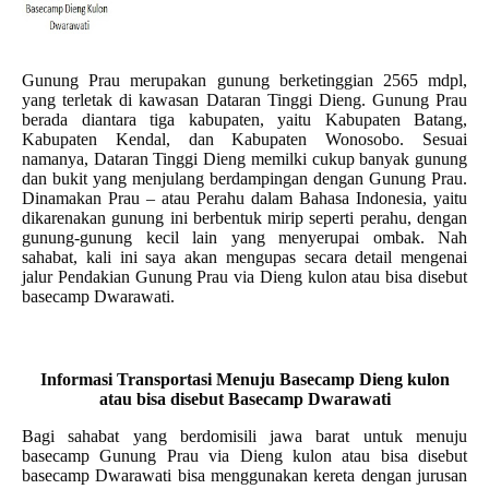
Gunung Prau merupakan gunung berketinggian 2565 mdpl,
yang terletak di kawasan Dataran Tinggi Dieng. Gunung Prau
berada diantara tiga kabupaten, yaitu Kabupaten Batang,
Kabupaten Kendal, dan Kabupaten Wonosobo. Sesuai
namanya, Dataran Tinggi Dieng memilki cukup banyak gunung
dan bukit yang menjulang berdampingan dengan Gunung Prau.
Dinamakan Prau – atau Perahu dalam Bahasa Indonesia, yaitu
dikarenakan gunung ini berbentuk mirip seperti perahu, dengan
gunung-gunung kecil lain yang menyerupai ombak. Nah
sahabat, kali ini saya akan mengupas secara detail mengenai
jalur Pendakian Gunung Prau via Dieng kulon atau bisa disebut
basecamp Dwarawati.
Informasi Transportasi Menuju Basecamp Dieng kulon
atau bisa disebut Basecamp Dwarawati
Bagi sahabat yang berdomisili jawa barat untuk menuju
basecamp Gunung Prau via Dieng kulon atau bisa disebut
basecamp Dwarawati bisa menggunakan kereta dengan jurusan