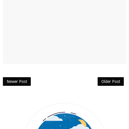
Newer Post
Older Post