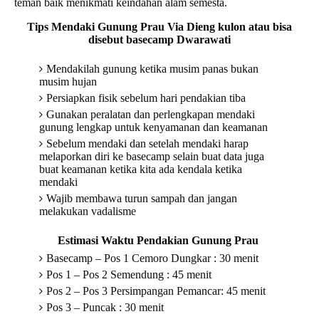
teman baik menikmati keindahan alam semesta.
Tips Mendaki Gunung Prau Via Dieng kulon atau bisa
disebut basecamp Dwarawati
Mendakilah gunung ketika musim panas bukan
musim hujan
Persiapkan fisik sebelum hari pendakian tiba
Gunakan peralatan dan perlengkapan mendaki
gunung lengkap untuk kenyamanan dan keamanan
Sebelum mendaki dan setelah mendaki harap
melaporkan diri ke basecamp selain buat data juga
buat keamanan ketika kita ada kendala ketika
mendaki
Wajib membawa turun sampah dan jangan
melakukan vadalisme
Estimasi Waktu Pendakian Gunung Prau
Basecamp – Pos 1 Cemoro Dungkar : 30 menit
Pos 1 – Pos 2 Semendung : 45 menit
Pos 2 – Pos 3 Persimpangan Pemancar: 45 menit
Pos 3 – Puncak : 30 menit