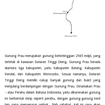
Gunung Prau merupakan gunung berketinggian 2565 mdpl, yang
terletak di kawasan Dataran Tinggi Dieng. Gunung Prau berada
diantara tiga kabupaten, yaitu Kabupaten Batang, Kabupaten
Kendal, dan Kabupaten Wonosobo. Sesuai namanya, Dataran
Tinggi Dieng memilki cukup banyak gunung dan bukit yang
menjulang berdampingan dengan Gunung Prau. Dinamakan Prau
– atau Perahu dalam Bahasa Indonesia, yaitu dikarenakan gunung
ini berbentuk mirip seperti perahu, dengan gunung-gunung kecil
lain yang menyerupai ombak.. Nah sahabat, kali ini saya akan