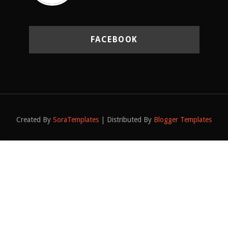
FACEBOOK
Created By
SoraTemplates
| Distributed By
Blogger Templates