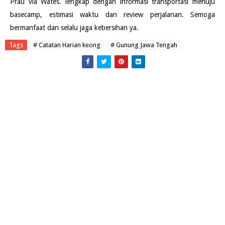
Prau via Wates. lengkap dengan informasi transportasi menuju
basecamp, estimasi waktu dan review perjalanan. Semoga
bermanfaat dan selalu jaga kebersihan ya.
Tags
# Catatan Harian keong
# Gunung Jawa Tengah