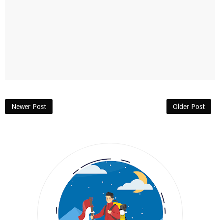
Newer Post
Older Post