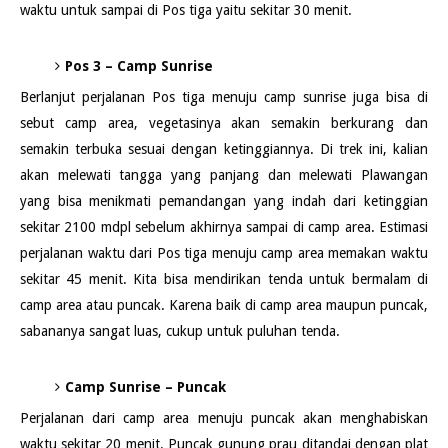
waktu untuk sampai di Pos tiga yaitu sekitar 30 menit.
Pos 3 – Camp Sunrise
Berlanjut perjalanan Pos tiga menuju camp sunrise juga bisa di
sebut camp area, vegetasinya akan semakin berkurang dan
semakin terbuka sesuai dengan ketinggiannya. Di trek ini, kalian
akan melewati tangga yang panjang dan melewati Plawangan
yang bisa menikmati pemandangan yang indah dari ketinggian
sekitar 2100 mdpl sebelum akhirnya sampai di camp area. Estimasi
perjalanan waktu dari Pos tiga menuju camp area memakan waktu
sekitar 45 menit. Kita bisa mendirikan tenda untuk bermalam di
camp area atau puncak. Karena baik di camp area maupun puncak,
sabananya sangat luas, cukup untuk puluhan tenda.
Camp Sunrise – Puncak
Perjalanan dari camp area menuju puncak akan menghabiskan
waktu sekitar 20 menit. Puncak gunung prau ditandai dengan plat