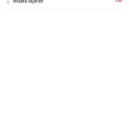
Wisata Sejarah
(26)