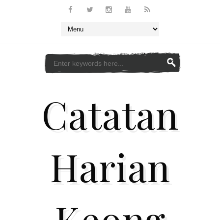
Catatan
Harian
Keong