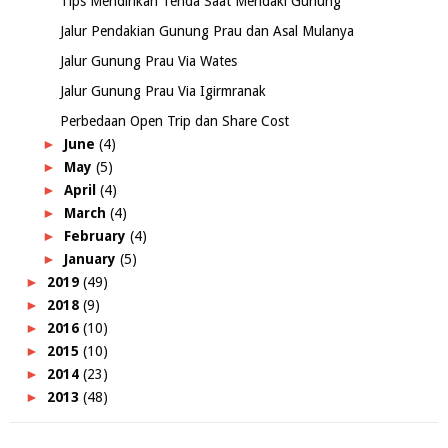
Tips Mendirikan Tenda Saat Mendaki Gunung
Jalur Pendakian Gunung Prau dan Asal Mulanya
Jalur Gunung Prau Via Wates
Jalur Gunung Prau Via Igirmranak
Perbedaan Open Trip dan Share Cost
►
June
(4)
►
May
(5)
►
April
(4)
►
March
(4)
►
February
(4)
►
January
(5)
►
2019
(49)
►
2018
(9)
►
2016
(10)
►
2015
(10)
►
2014
(23)
►
2013
(48)