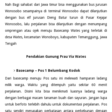
Nah Bagi sahabat dari Jawa timur bisa menggunakan bus jurusan
Wonosobo sesampainya di terminal Wonosobo dapat dilanjutkan
dengan bus elf jurusan Dieng Batur turun di Pasar Kejajar
Wonosobo, lalu perjalanan bisa dilanjutkan dengan menumpang
omprengan atau ojek menuju Basecamp Wates yang terletak di
desa Wates, kecamatan Wonoboyo, kabupaten Temanggung, Jawa
Tengah
Pendakian Gunung Prau Via Wates
Basecamp – Pos 1 Belumbang Kodok
Dari basecamp menuju Pos satu ini melewati hamparan ladang
milik warga. Waktu yang ditempuh yaitu sekitar 60 menit
perjalanan. Disini kita bisa menikmati luasnya ladang warga
dengan berbagai macam tanaman buah dan sayuran. Jangan lupa
untuk berfoto terlebih dahulu untuk dokumentasi perjalanan. Pos
satu sendiri merupakan perbatasan antara perkebunan dengan