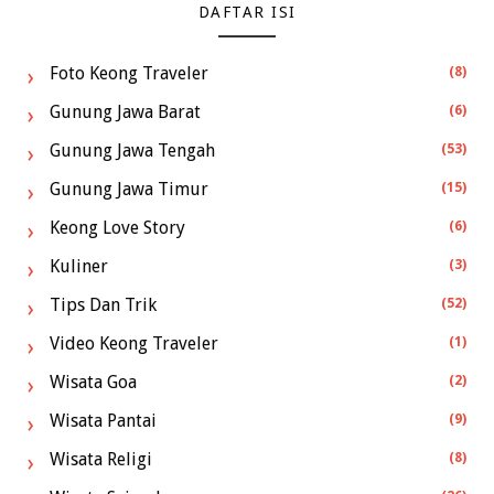
DAFTAR ISI
Foto Keong Traveler
(8)
Gunung Jawa Barat
(6)
Gunung Jawa Tengah
(53)
Gunung Jawa Timur
(15)
Keong Love Story
(6)
Kuliner
(3)
Tips Dan Trik
(52)
Video Keong Traveler
(1)
Wisata Goa
(2)
Wisata Pantai
(9)
Wisata Religi
(8)