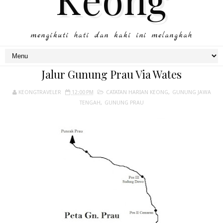
mengikuti hati dan kaki ini melangkah
Jalur Gunung Prau Via Wates
KEONGTRAVELER
12:00 PM
CATATAN HARIAN KEONG
,
GUNUNG JAWA
TENGAH
,
GUNUNG PRAU