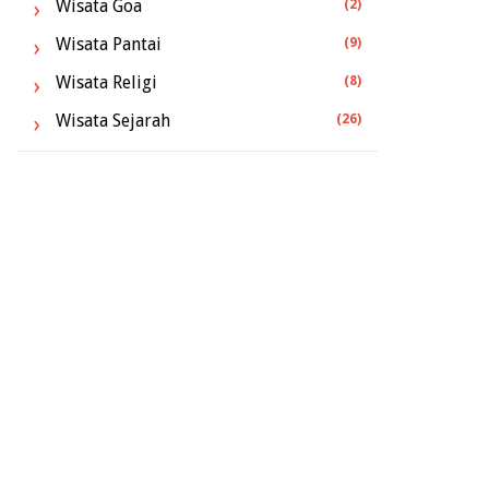
Wisata Goa
(2)
Wisata Pantai
(9)
Wisata Religi
(8)
Wisata Sejarah
(26)