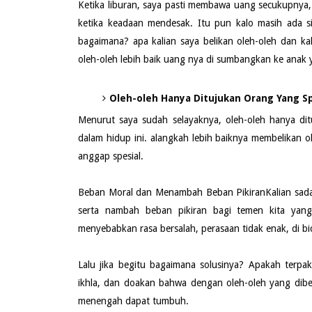
Ketika liburan, saya pasti membawa uang secukupnya,
ketika keadaan mendesak. Itu pun kalo masih ada s
bagaimana? apa kalian saya belikan oleh-oleh dan k
oleh-oleh lebih baik uang nya di sumbangkan ke anak 
Oleh-oleh Hanya Ditujukan Orang Yang Sp
Menurut saya sudah selayaknya, oleh-oleh hanya dit
dalam hidup ini. alangkah lebih baiknya membelikan 
anggap spesial.
Beban Moral dan Menambah Beban PikiranKalian sadar t
serta nambah beban pikiran bagi temen kita yang 
menyebabkan rasa bersalah, perasaan tidak enak, di bic
Lalu jika begitu bagaimana solusinya? Apakah terpak
ikhla, dan doakan bahwa dengan oleh-oleh yang dibe
menengah dapat tumbuh.