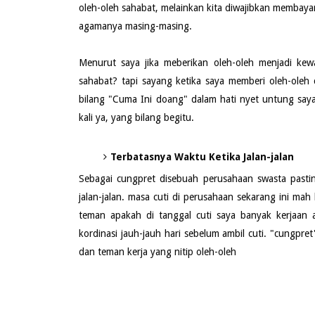
oleh-oleh sahabat, melainkan kita diwajibkan membaya
agamanya masing-masing.
Menurut saya jika meberikan oleh-oleh menjadi kew
sahabat? tapi sayang ketika saya memberi oleh-ole
bilang "Cuma Ini doang" dalam hati nyet untung saya
kali ya, yang bilang begitu.
Terbatasnya Waktu Ketika Jalan-jalan
Sebagai cungpret disebuah perusahaan swasta past
jalan-jalan. masa cuti di perusahaan sekarang ini mah
teman apakah di tanggal cuti saya banyak kerjaan a
kordinasi jauh-jauh hari sebelum ambil cuti. "cungpret
dan teman kerja yang nitip oleh-oleh