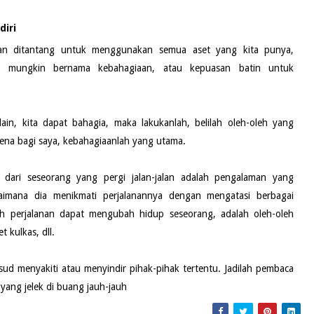
diri
kan ditantang untuk menggunakan semua aset yang kita punya,
g mungkin bernama kebahagiaan, atau kepuasan batin untuk
n, kita dapat bahagia, maka lakukanlah, belilah oleh-oleh yang
rena bagi saya, kebahagiaanlah yang utama.
t dari seseorang yang pergi jalan-jalan adalah pengalaman yang
gaimana dia menikmati perjalanannya dengan mengatasi berbagai
h perjalanan dapat mengubah hidup seseorang, adalah oleh-oleh
 kulkas, dll.
d menyakiti atau menyindir pihak-pihak tertentu. Jadilah pembaca
yang jelek di buang jauh-jauh