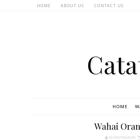
HOME
ABOUT US
CONTACT US
Cata
HOME
W
Wahai Oran
KEONGTRAVELER