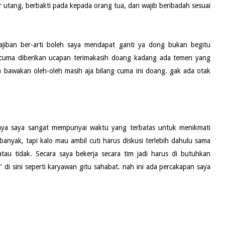
r utang, berbakti pada kepada orang tua, dan wajib beribadah sesuai
ajiban ber-arti boleh saya mendapat ganti ya dong bukan begitu
h cuma diberikan ucapan terimakasih doang kadang ada temen yang
 bawakan oleh-oleh masih aja bilang cuma ini doang. gak ada otak
inya saya sangat mempunyai waktu yang terbatas untuk menikmati
 banyak, tapi kalo mau ambil cuti harus diskusi terlebih dahulu sama
tau tidak. Secara saya bekerja secara tim jadi harus di butuhkan
" di sini seperti karyawan gitu sahabat. nah ini ada percakapan saya