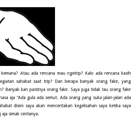
p kemana? Atau ada rencana mau ngetrip? Kalo ada rencana kasih
egiatan sahabat saat trip? Dan berapa banyak orang fakir, yang
n? Banyak kan pastinya orang fakir. Saya juga tidak tau orang fakir
hasa aja “Ada gula ada semut. Ada orang yang suka jalan-jalan ada
abat disini saya akan menceritakan kegelisahan saya ketika saya
 aja simak ceritanya.