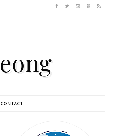
Keong
CONTACT