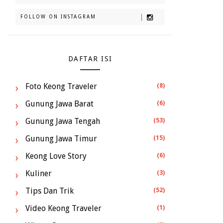
FOLLOW ON INSTAGRAM
DAFTAR ISI
Foto Keong Traveler
(8)
Gunung Jawa Barat
(6)
Gunung Jawa Tengah
(53)
Gunung Jawa Timur
(15)
Keong Love Story
(6)
Kuliner
(3)
Tips Dan Trik
(52)
Video Keong Traveler
(1)