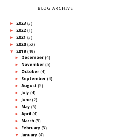
BLOG ARCHIVE
►
2023
(3)
►
2022
(1)
►
2021
(3)
►
2020
(52)
▼
2019
(49)
►
December
(4)
►
November
(5)
►
October
(4)
►
September
(4)
►
August
(5)
►
July
(4)
►
June
(2)
►
May
(5)
►
April
(4)
►
March
(5)
►
February
(3)
▼
January
(4)