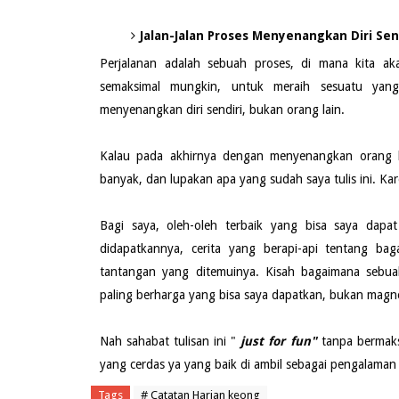
Jalan-Jalan Proses Menyenangkan Diri Sen
Perjalanan adalah sebuah proses, di mana kita a
semaksimal mungkin, untuk meraih sesuatu yan
menyenangkan diri sendiri, bukan orang lain.
Kalau pada akhirnya dengan menyenangkan orang lai
banyak, dan lupakan apa yang sudah saya tulis ini. Ka
Bagi saya, oleh-oleh terbaik yang bisa saya dapa
didapatkannya, cerita yang berapi-api tentang ba
tantangan yang ditemuinya. Kisah bagaimana sebua
paling berharga yang bisa saya dapatkan, bukan magnet
Nah sahabat tulisan ini "
just for fun"
tanpa bermaksu
yang cerdas ya yang baik di ambil sebagai pengalaman 
Tags
# Catatan Harian keong