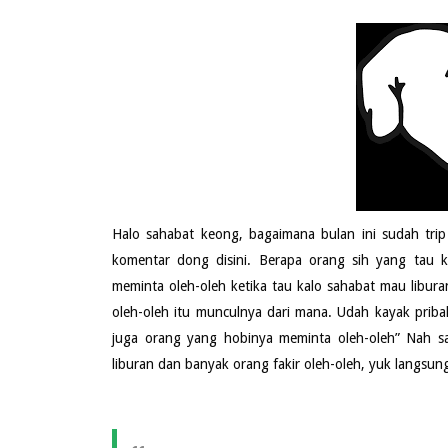
Halo sahabat keong, bagaimana bulan ini sudah tri
komentar dong disini. Berapa orang sih yang tau k
meminta oleh-oleh ketika tau kalo sahabat mau libura
oleh-oleh itu munculnya dari mana. Udah kayak priba
juga orang yang hobinya meminta oleh-oleh” Nah sah
liburan dan banyak orang fakir oleh-oleh, yuk langsung