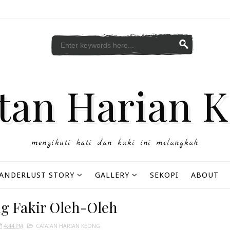
tan Harian 
mengikuti hati dan kaki ini melangkah
ANDERLUST STORY
GALLERY
SEKOPI
ABOUT
g Fakir Oleh-Oleh
4:44 PM
CATATAN HARIAN KEONG