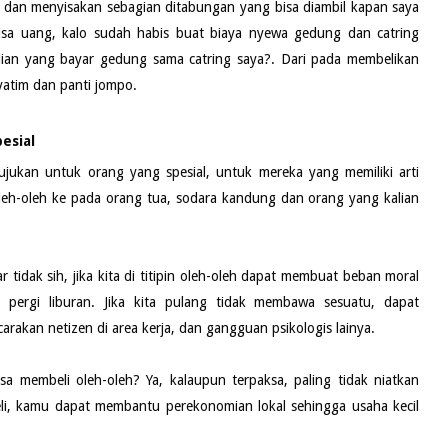
 dan menyisakan sebagian ditabungan yang bisa diambil kapan saya
isa uang, kalo sudah habis buat biaya nyewa gedung dan catring
alian yang bayar gedung sama catring saya?. Dari pada membelikan
yatim dan panti jompo.
esial
ujukan untuk orang yang spesial, untuk mereka yang memiliki arti
oleh-oleh ke pada orang tua, sodara kandung dan orang yang kalian
idak sih, jika kita di titipin oleh-oleh dapat membuat beban moral
pergi liburan. Jika kita pulang tidak membawa sesuatu, dapat
arakan netizen di area kerja, dan gangguan psikologis lainya.
sa membeli oleh-oleh? Ya, kalaupun terpaksa, paling tidak niatkan
li, kamu dapat membantu perekonomian lokal sehingga usaha kecil