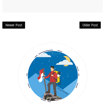
Newer Post
Older Post