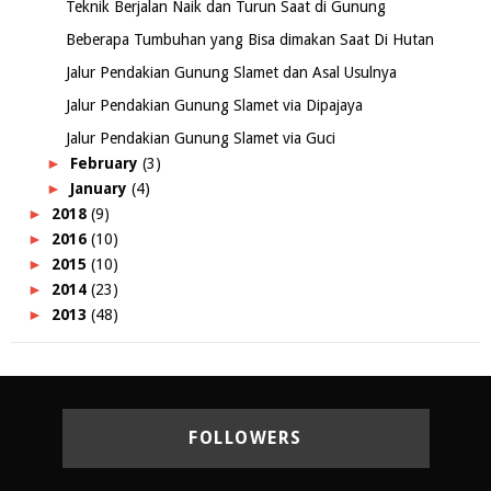
Teknik Berjalan Naik dan Turun Saat di Gunung
Beberapa Tumbuhan yang Bisa dimakan Saat Di Hutan
Jalur Pendakian Gunung Slamet dan Asal Usulnya
Jalur Pendakian Gunung Slamet via Dipajaya
Jalur Pendakian Gunung Slamet via Guci
►
February
(3)
►
January
(4)
►
2018
(9)
►
2016
(10)
►
2015
(10)
►
2014
(23)
►
2013
(48)
FOLLOWERS