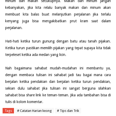
minum dan makan secukupnya. Makan dan minum jangan
kebanyakan, jika kita relalu banyak makan dan minum akan
membuat kita balas buat melanjutkan perjalanan jika terlalu
kenyang juga bisa mengakibatkan prut kram saat dalam
perjalanan.
Hati-hati ketika turun gunung dengan batu atau tanah pijakan.
Ketika turun pastikan memilih pijakan yang tepat supaya kita tidak
terpeleset ketika ada medan yang licin.
Nah bagaimana sahabat mudah-mudahan ini membantu ya,
dengan membaca tulisan ini sahabat jadi tau bagai mana cara
berjalan ketika pendakian dan berjalan ketika turun pendakian,
sekian dulu sahabat jika tulisan ini sangat berguna silahkan
sahabat bisa share link ke teman-teman. Jika ada tambahan bisa di
tulis di kolom komentar.
Tags
# Catatan Harian keong
# Tips dan Trik