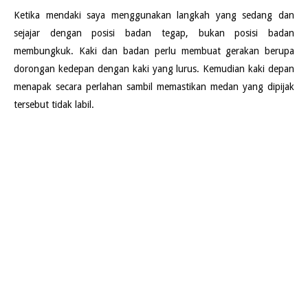
Ketika mendaki saya menggunakan langkah yang sedang dan
sejajar dengan posisi badan tegap, bukan posisi badan
membungkuk. Kaki dan badan perlu membuat gerakan berupa
dorongan kedepan dengan kaki yang lurus. Kemudian kaki depan
menapak secara perlahan sambil memastikan medan yang dipijak
tersebut tidak labil.