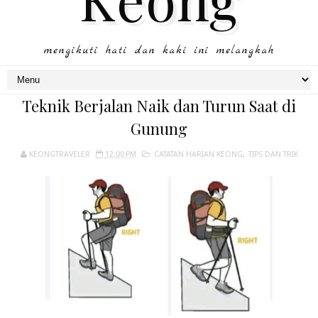
mengikuti hati dan kaki ini melangkah
Teknik Berjalan Naik dan Turun Saat di
Gunung
KEONGTRAVELER
12:00 PM
CATATAN HARIAN KEONG
,
TIPS DAN TRIK