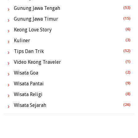
Gunung Jawa Tengah
(53)
Gunung Jawa Timur
(15)
Keong Love Story
(6)
Kuliner
(3)
Tips Dan Trik
(52)
Video Keong Traveler
(1)
Wisata Goa
(2)
Wisata Pantai
(9)
Wisata Religi
(8)
Wisata Sejarah
(26)