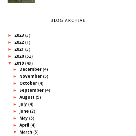
BLOG ARCHIVE
►
2023
(3)
►
2022
(1)
►
2021
(3)
►
2020
(52)
▼
2019
(49)
►
December
(4)
►
November
(5)
►
October
(4)
►
September
(4)
►
August
(5)
►
July
(4)
►
June
(2)
►
May
(5)
►
April
(4)
▼
March
(5)